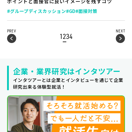
ポイントと面接官に良いイメージを残すコツ
#グループディスカッション
#GD
#面接対策
PREV
NEXT
1
2
3
4
企業・業界研究はインタツアー
インタツアーとは企業とインタビューを通じて企業
研究出来る体験型就活！