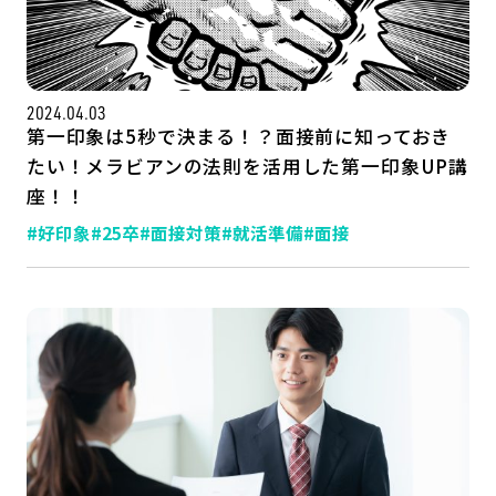
公式SNSはこちら
2024.04.03
第一印象は5秒で決まる！？面接前に知っておき
たい！メラビアンの法則を活用した第一印象UP講
座！！
#好印象
#25卒
#面接対策
#就活準備
#面接