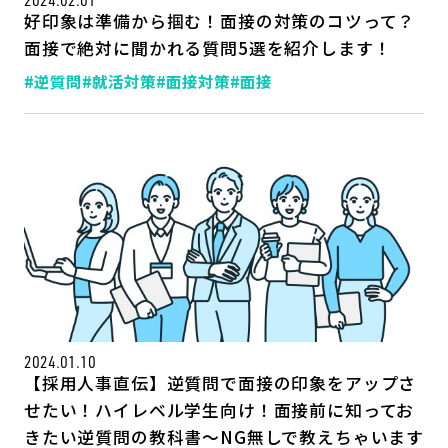
好印象は準備から掴む！面接の対策のコツって？
面接で絶対に聞かれる質問5選を紹介します！
#逆質問
#就活対策
#面接対策
#面接
2024.01.10
【採用人事直伝】逆質問で面接の印象をアップさ
せたい！ハイレベル学生向け！面接前に知ってお
きたい逆質問の教科書～NG無しで教えちゃいます