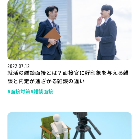
2022.07.12
就活の雑談面接とは？面接官に好印象を与える雑
談と内定が遠ざかる雑談の違い
#面接対策
#雑談面接