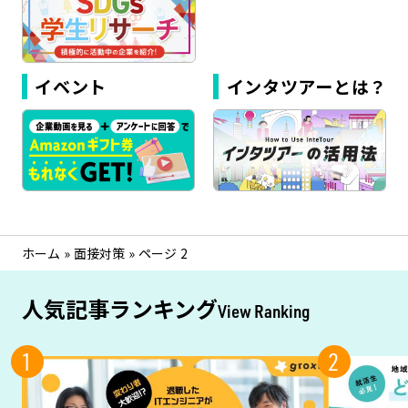
イベント
インタツアーとは？
ホーム
»
面接対策
»
ページ 2
人気記事ランキング
View Ranking
1
2