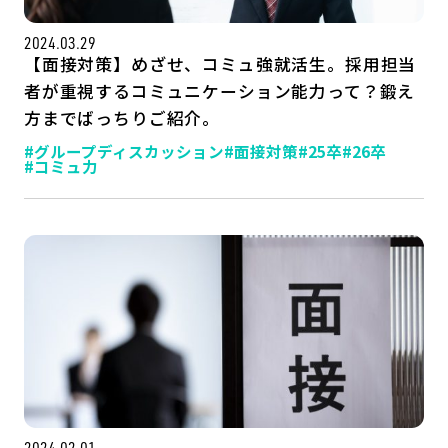
2024.03.29
【面接対策】めざせ、コミュ強就活生。採用担当
者が重視するコミュニケーション能力って？鍛え
方までばっちりご紹介。
#グループディスカッション
#面接対策
#25卒
#26卒
#コミュ力
2024.02.01