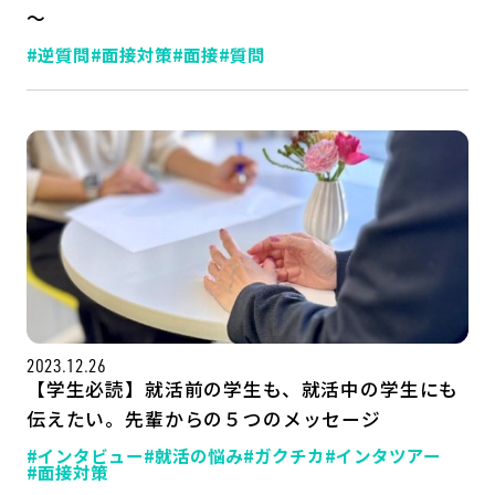
～
#逆質問
#面接対策
#面接
#質問
2023.12.26
【学生必読】就活前の学生も、就活中の学生にも
伝えたい。先輩からの５つのメッセージ
#インタビュー
#就活の悩み
#ガクチカ
#インタツアー
#面接対策