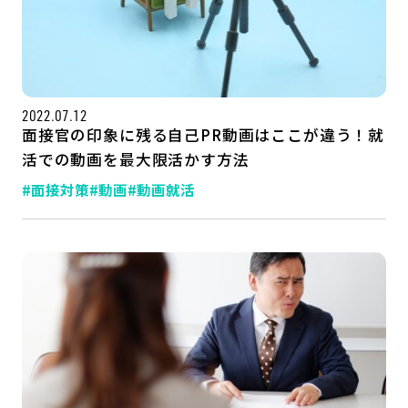
2022.07.12
面接官の印象に残る自己PR動画はここが違う！就
活での動画を最大限活かす方法
#面接対策
#動画
#動画就活