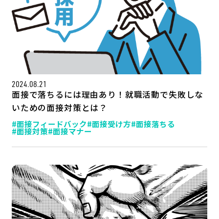
2024.08.21
面接で落ちるには理由あり！就職活動で失敗しな
いための面接対策とは？
#面接フィードバック
#面接受け方
#面接落ちる
#面接対策
#面接マナー
記事一覧
運営会社
インタツアー活用法
お問い合わせ
LINE登録
プライバシーポリシー
サイトマップ