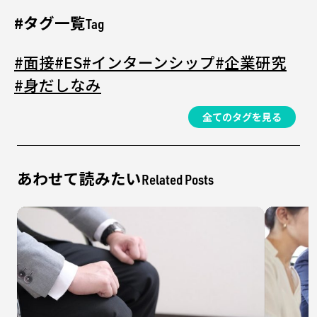
#タグ一覧
Tag
#面接
#ES
#インターンシップ
#企業研究
#身だしなみ
全てのタグを見る
あわせて読みたい
Related Posts