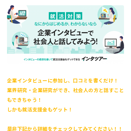
企業インタビューに参加し、口コミを書くだけ！
業界研究・企業研究ができ、社会人の方と話すこと
もできちゃう！
しかも就活支援金もゲット！
是非下記から詳細をチェックしてみてください！！