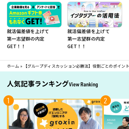
就活偏差値を上げて
就活偏差値を上げて
第一志望群の内定
第一志望群の内定
GET！！
GET！！
ホーム
»
【グループディスカッション必勝法】役割ごとのポイン
人気記事ランキング
View Ranking
1
2