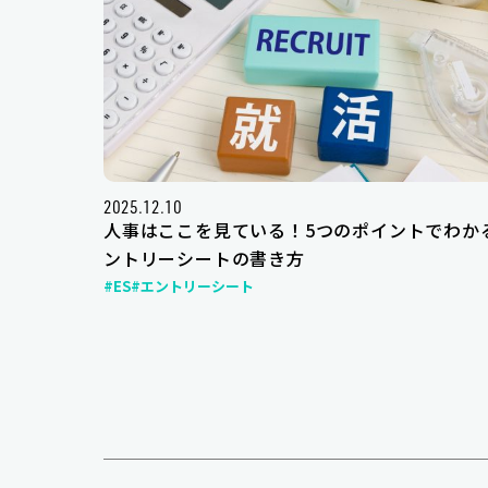
2025.12.10
人事はここを見ている！5つのポイントでわか
ントリーシートの書き方
#ES
#エントリーシート