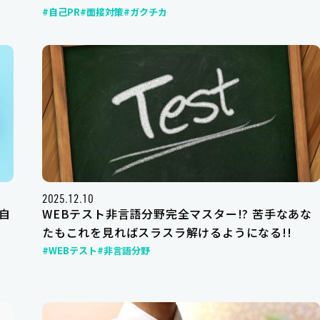
#自己PR
#面接対策
#ガクチカ
2025.12.10
自
WEBテスト非言語分野完全マスター!? 苦手なあな
たもこれを見ればスラスラ解けるようになる!!
#WEBテスト
#非言語分野