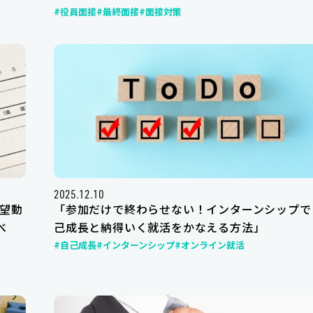
#役員面接
#最終面接
#面接対策
2025.12.10
望動
「参加だけで終わらせない！インターンシップで
べ
己成長と納得いく就活をかなえる方法」
#自己成長
#インターンシップ
#オンライン就活