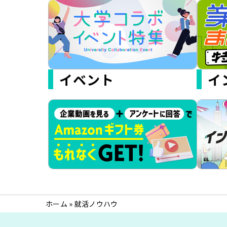
イベント
イ
ホーム
»
就活ノウハウ