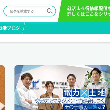
就活まる得情報配信
詳しくはここをクリ
就活ブログ