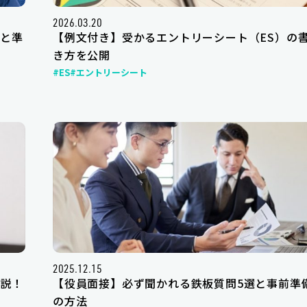
2026.03.20
と準
【例文付き】受かるエントリーシート（ES）の
き方を公開
#ES
#エントリーシート
2025.12.15
説！
【役員面接】必ず聞かれる鉄板質問5選と事前準
の方法