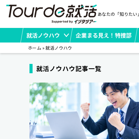
あなたの「知りたい
就活ノウハウ
企業まる見え！特捜部
ホーム
»
就活ノウハウ
就活ノウハウ記事一覧