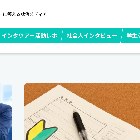
」に答える就活メディア
インタツアー活動レポ
社会人インタビュー
学生