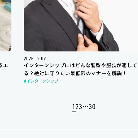
2025.12.09
るエ
インターンシップにはどんな髪型や服装が適して
る？絶対に守りたい最低限のマナーを解説！
#インターンシップ
…
1
2
3
30