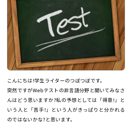
記事一覧
運営会社
こんにちは!学生ライターのつぼつぼです。
突然ですがWebテストの非言語分野と聞いてみなさ
インタツアー活用法
お問い合わせ
んはどう思いますか?私の予想としては「得意!」と
LINE登録
プライバシーポリシー
いう人と「苦手!」という人がきっぱりと分かれる
サイトマップ
のではないかな?と思います。