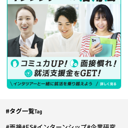
#タグ一覧
Tag
#面接
#ES
#インターンシップ
#企業研究