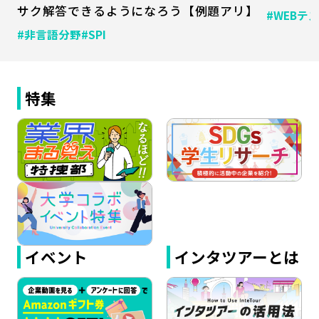
サク解答できるようになろう【例題アリ】
#WEBテ
#非言語分野
#SPI
特集
イベント
インタツアーとは