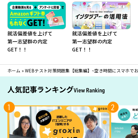
就活偏差値を上げて
就活偏差値を上げて
第一志望群の内定
第一志望群の内定
GET！！
GET！！
ホーム
»
WEBテスト対策問題集【総集編】~空き時間にスマホで
人気記事ランキング
View Ranking
1
2