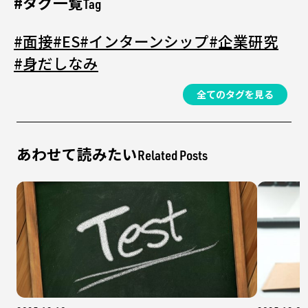
#タグ一覧
Tag
#面接
#ES
#インターンシップ
#企業研究
#身だしなみ
全てのタグを見る
あわせて読みたい
Related Posts