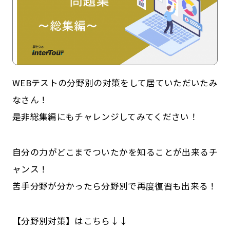
WEBテストの分野別の対策をして居ていただいたみ
なさん！
是非総集編にもチャレンジしてみてください！
記事一覧
運営会社
自分の力がどこまでついたかを知ることが出来るチ
インタツアー活用法
お問い合わせ
ャンス！
LINE登録
プライバシーポリシー
苦手分野が分かったら分野別で再度復習も出来る！
サイトマップ
【分野別対策】はこちら↓↓