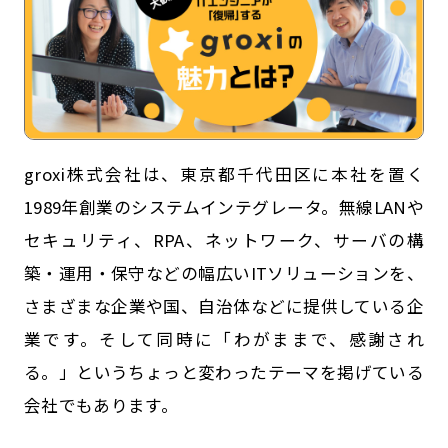
groxi株式会社は、東京都千代田区に本社を置く
1989年創業のシステムインテグレータ。無線LANや
セキュリティ、RPA、ネットワーク、サーバの構
記事一覧
運営会社
築・運用・保守などの幅広いITソリューションを、
さまざまな企業や国、自治体などに提供している企
インタツアー活用法
お問い合わせ
業です。そして同時に「わがままで、感謝され
LINE登録
プライバシーポリシー
る。」というちょっと変わったテーマを掲げている
サイトマップ
会社でもあります。