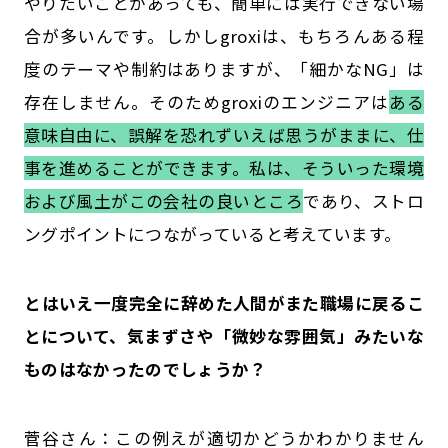
やりたいことがあっても、簡単には実行できない場
合が多いんです。しかしgroxiは、もちろんある程
度のテーマや制約はありますが、「細かなNG」は
存在しません。そのためgroxiのエンジニアは
ある
意味自由に、誤解を恐れずいえば思うがままに、仕
事を進めることができます。私は、そういった環境
および風土がこの会社の良いところ
であり、ストロ
ングポイントにつながっていると考えています。
――とはいえ一度完全に辞めた人間がまた職場に戻るこ
とについて、気まずさや「微妙な雰囲気」みたいな
ものはなかったのでしょうか？
菅谷さん：この例えが適切かどうかわかりません