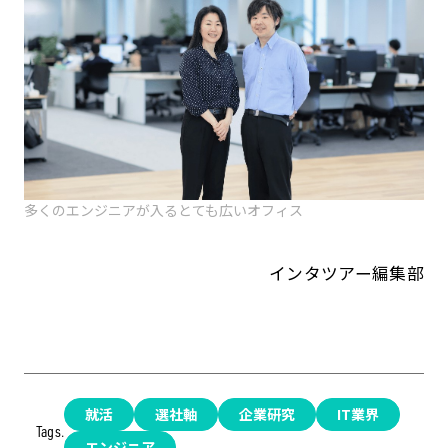
多くのエンジニアが入るとても広いオフィス
インタツアー編集部
就活
選社軸
企業研究
IT業界
Tags.
エンジニア