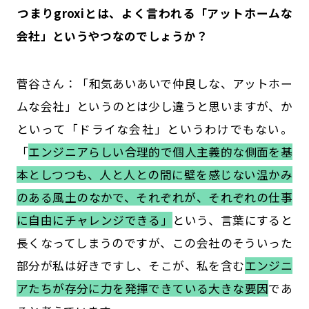
――つまりgroxiとは、よく言われる「アットホームな
会社」というやつなのでしょうか？
菅谷さん：「和気あいあいで仲良しな、アットホー
ムな会社」というのとは少し違うと思いますが、か
といって「ドライな会社」というわけでもない。
「
エンジニアらしい合理的で個人主義的な側面を基
本としつつも、人と人との間に壁を感じない温かみ
のある風土のなかで、それぞれが、それぞれの仕事
に自由にチャレンジできる」
という、言葉にすると
長くなってしまうのですが、この会社のそういった
部分が私は好きですし、そこが、私を含む
エンジニ
アたちが存分に力を発揮できている大きな要因
であ