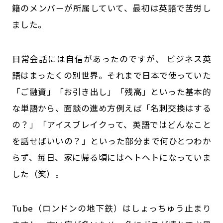
籍のメンバーが所属していて、最初は英語で苦労し
ました。
日常会話には自信があったのですが、 ビジネス英
語はまったくの別世界。それまで日本で使っていた
「ご融資」「お引き出し」「残高」といった基本的
な単語から、面談の進め方――例えば「名刺交換はする
の？」「アイスブレイクって、英語ではどんなこと
を話せばいいの？」といった部分まで何ひとつわか
らず、毎日、家に帰る頃にはヘトヘトになっていま
した（笑）。
Tube（ロンドンの地下鉄）はしょっちゅう止まり