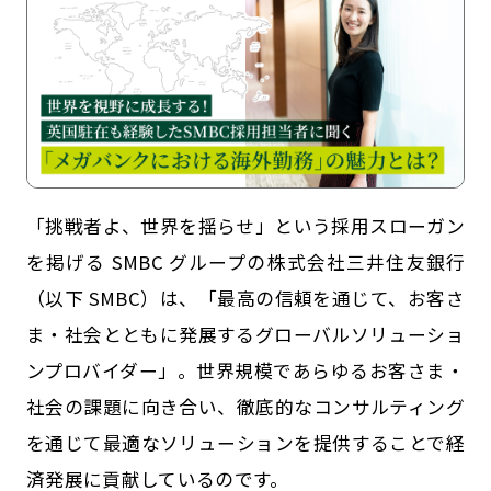
「挑戦者よ、世界を揺らせ」という採用スローガン
を掲げる SMBC グループの株式会社三井住友銀行
記事一覧
運営会社
（以下 SMBC）は、「最高の信頼を通じて、お客さ
ま・社会とともに発展するグローバルソリューショ
インタツアー活用法
お問い合わせ
ンプロバイダー」。世界規模であらゆるお客さま・
LINE登録
プライバシーポリシー
社会の課題に向き合い、徹底的なコンサルティング
サイトマップ
を通じて最適なソリューションを提供することで経
済発展に貢献しているのです。