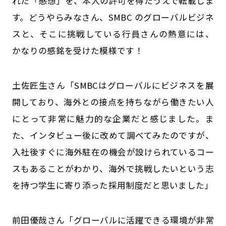
れた「感想」を、本人の許可を得たうえで転載しま
す。どうやらみなさん、SMBC のグローバルビジネ
スと、そこに挑戦している行員さんの熱意には、
かなりの感銘を受けた模様です！
土佐匠生さん「SMBCはグローバルにビジネスを展
開しており、海外との接点を持ちながら働きたい人
にとって非常に魅力的な企業だと感じました。ま
た、インタビュー後に改めて調べてみたのですが、
入社後すぐに海外駐在の機会が設けられているコー
スもあることがわかり、海外で挑戦したいという志
を持つ学生に寄り添った採用制度だと思いました」
前田優哉さん「グローバルに活躍できる環境が非常