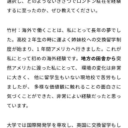
選択し、どのようないきさつでロンドン駐在を経験
するに至ったのか、ぜひ教えてください。
竹村：海外で働くことは、私にとって長年の夢でし
た。高校 2 年生の時に運よく姉妹校への交換留学制
度が始まり、1 年間アメリカへ行きました。これが
私にとって初めの海外経験です。
地方の田舎から
突
然アメリカに渡った私にとって、 環境の変化は非常
に大きく、
他に留学生もいない現地校で苦労もし
ましたが、 多様な価値観に触れることの面白さに
気づくことができた、非常によい経験だったと思っ
ています。
大学では国際開発学を専攻し、英国に交換留学もし