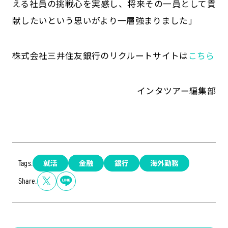
える社員の挑戦心を実感し、将来その一員として貢
献したいという思いがより一層強まりました」
株式会社三井住友銀行のリクルートサイトは
こち
ら
インタツアー編集部
就活
金融
銀行
海外勤務
Tags.
Share.