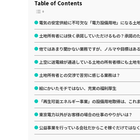
Table of Contents
電気の安定供給に不可欠な「電力設備用地」になる土
土地所有者には快く承諾していただけるもの？承諾の
他ではあまり聞かない業務ですが、ノルマや目標はあ
上空に送電線が通過している土地の所有者様にも土地
土地所有者との交渉で苦労に感じる業務は？
絵にかいたモチではない、充実の福利厚生
「再生可能エネルギー事業」の設備用地取得は、これ
東京電力以外がお客様の場合の仕事のやりがいは？
公益事業を行っている会社だからこそ稼ぐだけではなく