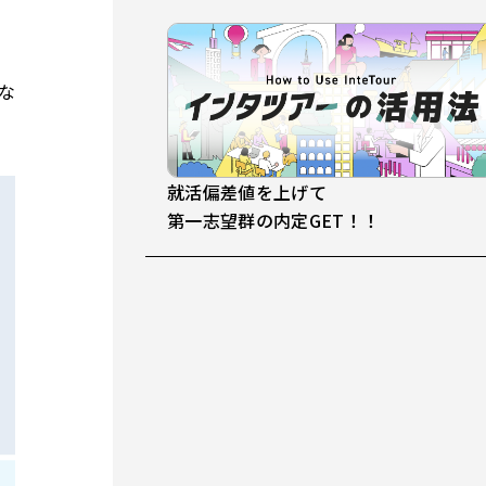
な
就活偏差値を上げて
第一志望群の内定GET！！