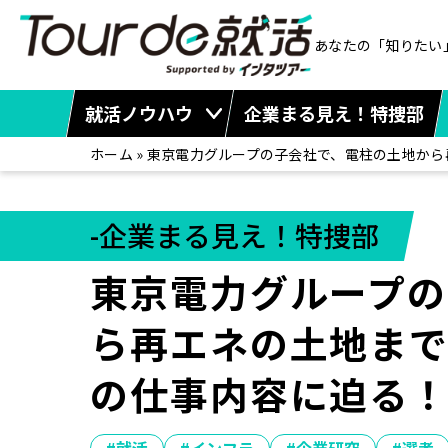
あなたの「知りたい
就活ノウハウ
企業まる見え！特捜部
ホーム
»
東京電力グループの子会社で、電柱の土地から
-企業まる見え！特捜部
東京電力グループの
ら再エネの土地ま
の仕事内容に迫る