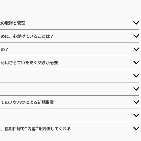
地の取得と管理
ために、心がけていることは？
るの？
を利用させていただく交渉が必要
までのノウハウによる新規事業
、長期目線で“内容”を評価してくれる