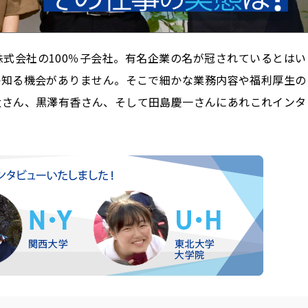
式会社の100％子会社。有名企業の名が冠されているとはい
か知る機会がありません。そこで細かな業務内容や福利厚生の
太さん、黒澤有香さん、そして田島慶一さんにあれこれインタ