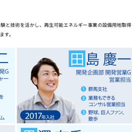
経験と技術を活かし、再生可能エネルギー事業の設備用地取得
ます。