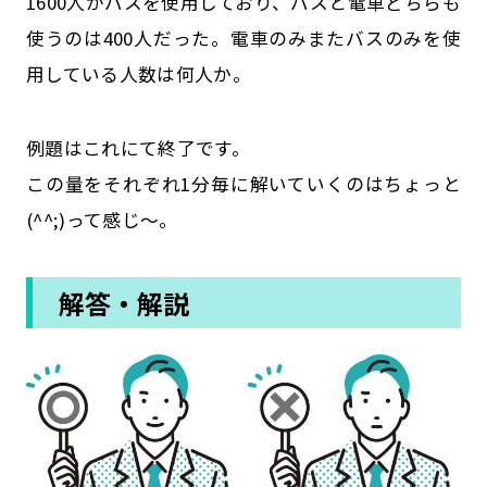
1600人がバスを使用しており、バスと電車どちらも
使うのは400人だった。電車のみまたバスのみを使
用している人数は何人か。
例題はこれにて終了です。
この量をそれぞれ1分毎に解いていくのはちょっと
(^^;)って感じ～。
解答・解説