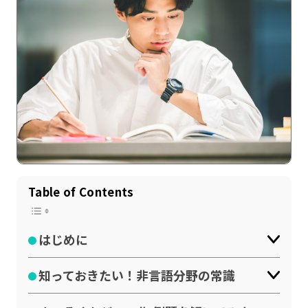
記事一覧
運営会社
Table of Contents
インタツアー活用法
お問い合わせ
はじめに
LINE登録
プライバシーポリシー
サイトマップ
知っておきたい！非言語分野の常識