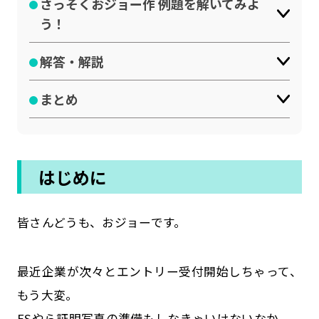
さっそくおジョー作 例題を解いてみよ
公式SNSはこちら
う！
解答・解説
まとめ
はじめに
皆さんどうも、おジョーです。
最近企業が次々とエントリー受付開始しちゃって、
もう大変。
ESやら証明写真の準備もしなきゃいけないなか、