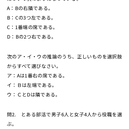
A：Bの右隣である。
B：Cの3つ左である。
C：1番端の席である。
D：Bの2つ右である。
次のア・イ・ウの推論のうち、正しいものを選択肢
からすべて選びなさい。
ア：Aは1番右の席である。
イ：Ｂは左端である。
ウ：ＣとDは隣である。
問2. とある部活で男子6人と女子4人から役職を選
ぶ。