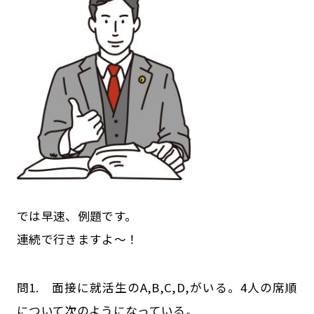
では早速、例題です。
連続で行きますよ～！
問1. 面接に就活生のA,B,C,D,がいる。4人の席順
について次のようになっている。