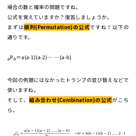
場合の数と確率の問題ですね。
公式を覚えていますか？復習しましょうか。
まずは
順列(Permutation)の公式
ですね！以下の
通りです。
P
＝a(a-1)(a-2)… …(a-b)
a
b
今回の例題にはなかったトランプの並び替えなどで
使いますね。
そして、
組み合わせ(Combination)の公式
がこち
ら。