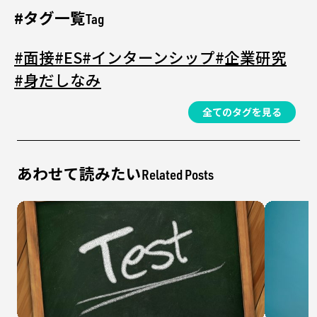
#タグ一覧
Tag
#面接
#ES
#インターンシップ
#企業研究
#身だしなみ
全てのタグを見る
あわせて読みたい
Related Posts