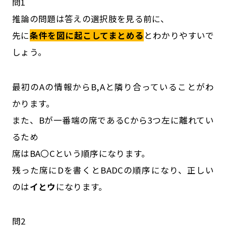
問1
推論の問題は答えの選択肢を見る前に、
先に
条件を図に起こしてまとめる
とわかりやすいで
しょう。
最初のAの情報からB,Aと隣り合っていることがわ
かります。
また、Bが一番端の席であるCから3つ左に離れてい
るため
席はBA〇Cという順序になります。
残った席にDを書くとBADCの順序になり、正しい
のは
イとウ
になります。
問2