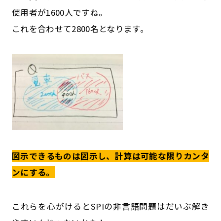
使用者が1600人ですね。
これを合わせて2800名となります。
図示できるものは図示し、計算は可能な限りカンタ
ンにする。
これらを心がけるとSPIの非言語問題はだいぶ解き