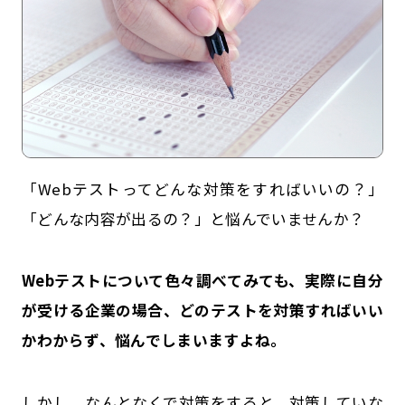
「Webテストってどんな対策をすればいいの？」
「どんな内容が出るの？」と悩んでいませんか？
記事一覧
運営会社
Webテストについて色々調べてみても、実際に自分
インタツアー活用法
お問い合わせ
が受ける企業の場合、どのテストを対策すればいい
LINE登録
プライバシーポリシー
かわからず、悩んでしまいますよね。
サイトマップ
しかし、なんとなくで対策をすると、対策していな