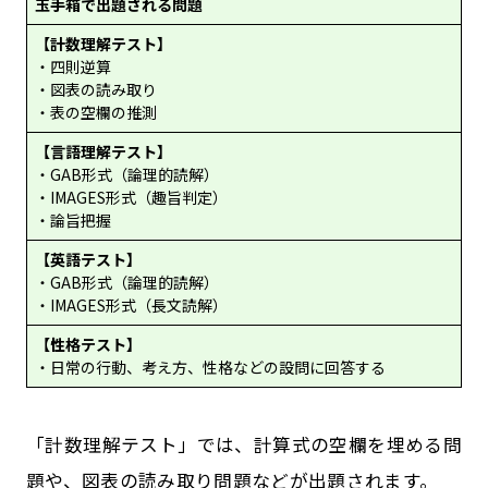
玉手箱で出題される問題
【計数理解テスト】
・四則逆算
・図表の読み取り
・表の空欄の推測
【言語理解テスト】
・GAB形式（論理的読解）
・IMAGES形式（趣旨判定）
・論旨把握
【英語テスト】
・GAB形式（論理的読解）
・IMAGES形式（長文読解）
【性格テスト】
・日常の行動、考え方、性格などの設問に回答する
「計数理解テスト」では、計算式の空欄を埋める問
題や、図表の読み取り問題などが出題されます。