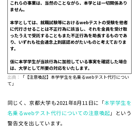
これらの事業は、当然のことながら、本学とは一切関係あり
ません。
本学としては、就職試験等におけるwebテストの受験を他者
に代行させることは不正行為に該当し、それを金員を受け取
ったうえで受託することもまた不正行為を助長するものであ
り、いずれも社会通念上到底認めがたいものと考えておりま
す。
仮に本学学生が当該行為に加担している事実を確認した場合
は、大学として所要の対応をいたします。
出典：
「【注意喚起】本学学生を名乗るwebテスト代行につい
て」
同じく、京都大学も2021年8月11日に「
本学学生を
名乗るwebテスト代行についての注意喚起
」という
警告文を出しています。