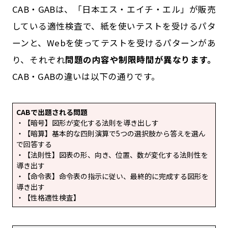
CAB・GABは、「日本エス・エイチ・エル」が販売
している適性検査で、紙を使いテストを受けるパタ
ーンと、Webを使ってテストを受けるパターンがあ
り、それぞれ
問題の内容や制限時間が異なります。
CAB・GABの違いは以下の通りです。
CABで出題される問題
・【暗号】図形が変化する法則を導き出しす
・【暗算】基本的な四則演算で5つの選択肢から答えを選ん
で回答する
・【法則性】図表の形、向き、位置、数が変化する法則性を
導き出す
・【命令表】命令表の指示に従い、最終的に完成する図形を
導き出す
・【性格適性検査】