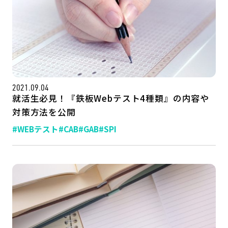
2021.09.04
就活生必見！『鉄板Webテスト4種類』の内容や
対策方法を公開
#WEBテスト
#CAB
#GAB
#SPI
記事一覧
運営会社
インタツアー活用法
お問い合わせ
LINE登録
プライバシーポリシー
サイトマップ