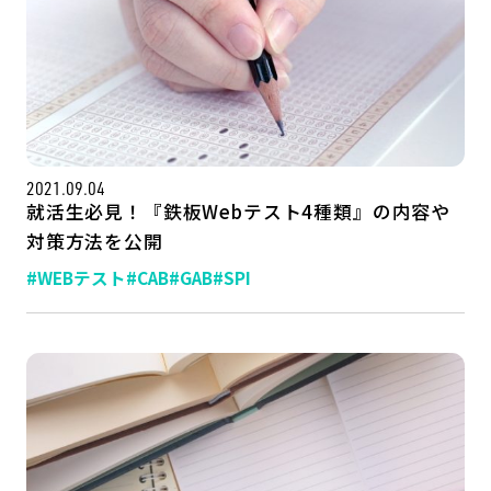
2021.09.04
就活生必見！『鉄板Webテスト4種類』の内容や
対策方法を公開
#WEBテスト
#CAB
#GAB
#SPI
記事一覧
運営会社
インタツアー活用法
お問い合わせ
LINE登録
プライバシーポリシー
サイトマップ