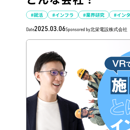
#就活
#インフラ
#業界研究
#イン
2025.03.06
Date
Sponsored by
北栄電設株式会社