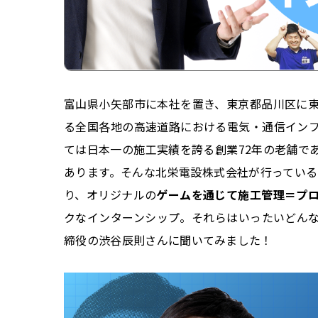
富山県小矢部市に本社を置き、東京都品川区に
る全国各地の高速道路における電気・通信イン
ては日本一の施工実績を誇る創業72年の老舗で
あります。そんな北栄電設株式会社が行ってい
り、オリジナルの
ゲームを通じて施工管理＝プ
クなインターンシップ。それらはいったいどん
締役の渋谷辰則さんに聞いてみました！