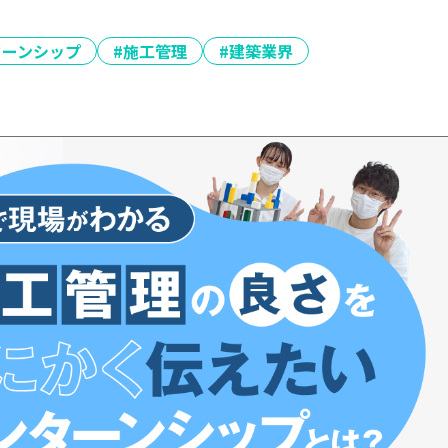
ターンシップ
#施工管理
#建築業界