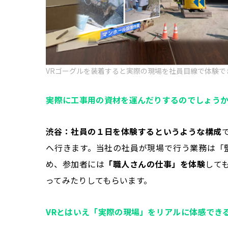
VRゴーグルを装着すると実際の現場を社員目線で体験で
――実際に工事用の資材を運んだりするのでしょう
渋谷：社員の１日を体験する――というような構成
へ行きます。当社の社員が現場で行う業務は「
め、参加者には
「職人さんの仕事」を体験
して
ってみたりしてもらいます。
――VRとはいえ「実際の現場」をリアルに体感で