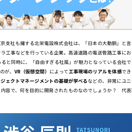
東京支社も擁する北栄電設株式会社は、「日本の大動脈」と言
フラ工事などを行っている企業。高速道路の電送管路工事にお
あると同時に、「自由すぎる社風」が魅力となっている会社で
るのが、
VR（仮想空間）
によって
工事現場のリアルを体感
でき
ロジェクトマネージメントの基礎が学べる
などの、非常にユニ
な内容で、何を目的に開発されたものなのでしょうか？ 代表