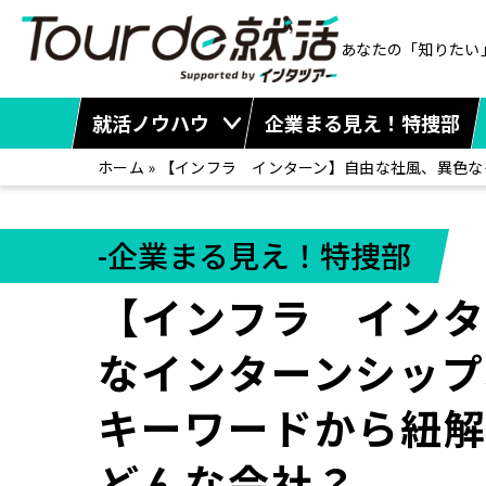
あなたの「知りたい
就活ノウハウ
企業まる見え！特捜部
ホーム
»
【インフラ インターン】自由な社風、異色な
-企業まる見え！特捜部
【インフラ インタ
なインターンシップ
キーワードから紐
どんな会社？