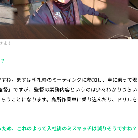
きます
か？
ですね。まずは朝礼時のミーティングに参加し、車に乗って現
監督」ですが、監督の業務内容というのは少々わかりづらい
もらうことになります。高所作業車に乗り込んだり、ドリルを
きるため、これのよって入社後のミスマッチは減りそうですね？