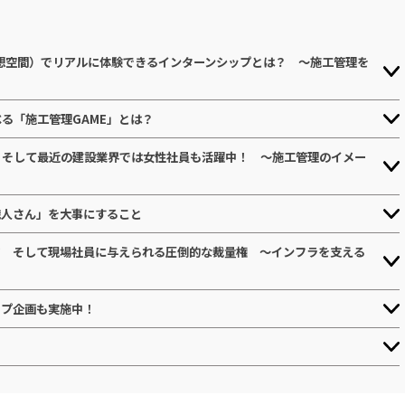
想空間）でリアルに体験できるインターンシップとは？ ～施工管理を
る「施工管理GAME」とは？
 そして最近の建設業界では女性社員も活躍中！ ～施工管理のイメー
職人さん」を大事にすること
ド そして現場社員に与えられる圧倒的な裁量権 ～インフラを支える
ップ企画も実施中！