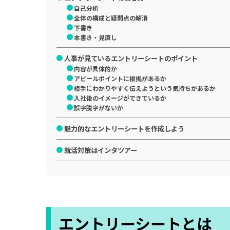
自己分析
全体の構成と疑問点の解消
下書き
本書き・見直し
人事が見ているエントリーシートのポイント
内容が具体的か
アピールポイントに根拠があるか
相手にわかりやすく伝えようという気持ちがあるか
入社後のイメージができているか
誤字脱字がないか
魅力的なエントリーシートを作成しよう
就活対策はインタツアー
エントリーシートとは