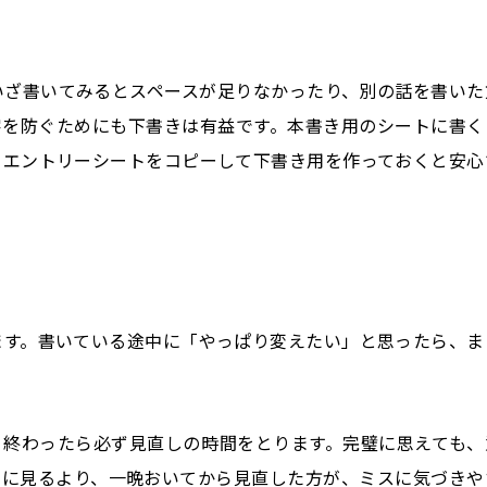
いざ書いてみるとスペースが足りなかったり、別の話を書いた
字を防ぐためにも下書きは有益です。本書き用のシートに書く
、エントリーシートをコピーして下書き用を作っておくと安心
ます。書いている途中に「やっぱり変えたい」と思ったら、ま
き終わったら必ず見直しの時間をとります。完璧に思えても、
ぐに見るより、一晩おいてから見直した方が、ミスに気づきや