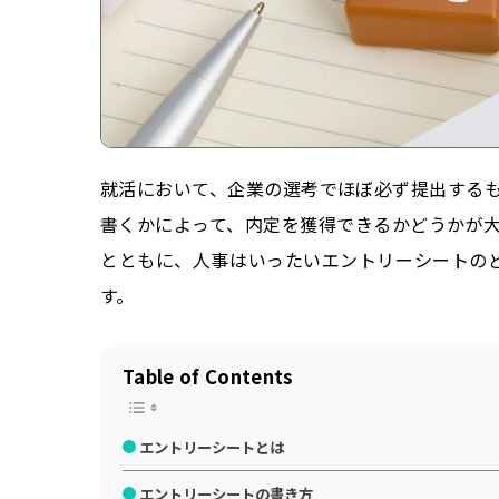
就活において、企業の選考でほぼ必ず提出する
書くかによって、内定を獲得できるかどうかが
とともに、人事はいったいエントリーシートの
す。
Table of Contents
エントリーシートとは
エントリーシートの書き方