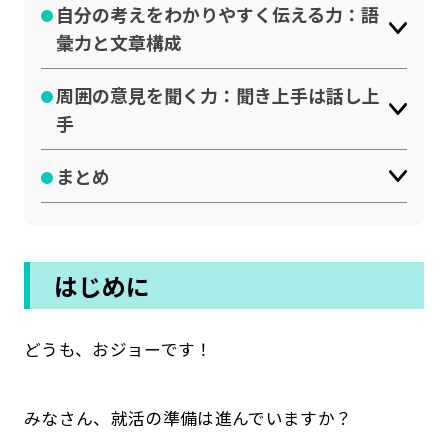
自分の考えをわかりやすく伝える力：語
公式SNSはこちら
彙力と文章構成
周囲の意見を聞く力：聞き上手は話し上
手
まとめ
はじめに
どうも、おジョーです！
みなさん、就活の準備は進んでいますか？