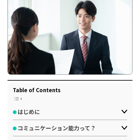
記事一覧
運営会社
Table of Contents
インタツアー活用法
お問い合わせ
LINE登録
プライバシーポリシー
はじめに
サイトマップ
コミュニケーション能力って？