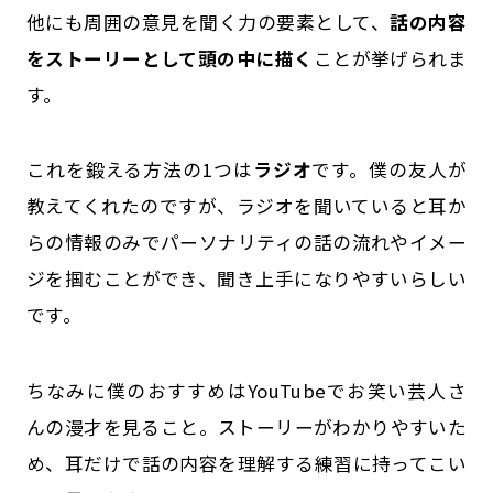
他にも周囲の意見を聞く力の要素として、
話の内容
をストーリーとして頭の中に描く
ことが挙げられま
す。
これを鍛える方法の1つは
ラジオ
です。僕の友人が
教えてくれたのですが、ラジオを聞いていると耳か
らの情報のみでパーソナリティの話の流れやイメー
ジを掴むことができ、聞き上手になりやすいらしい
です。
ちなみに僕のおすすめはYouTubeでお笑い芸人さ
んの漫才を見ること。ストーリーがわかりやすいた
め、耳だけで話の内容を理解する練習に持ってこい