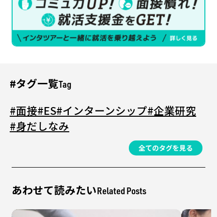
#タグ一覧
Tag
#面接
#ES
#インターンシップ
#企業研究
#身だしなみ
全てのタグを見る
あわせて読みたい
Related Posts