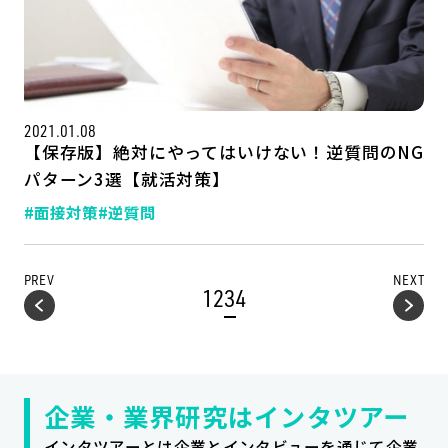
2021.01.08
【保存版】絶対にやってはいけない！逆質問のNG
パターン3選【就活対策】
#面接対策
#逆質問
PREV
NEXT
1
2
3
4
企業・業界研究はインタツアー
インタツアーとは企業とインタビューを通じて企業