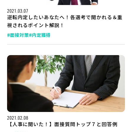
2021.03.07
逆転内定したいあなたへ！各選考で聞かれる＆重
視されるポイント解説！
#面接対策
#内定獲得
2021.02.08
【人事に聞いた！】面接質問トップ７と回答例