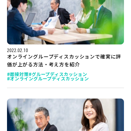
2022.02.10
オンライングループディスカッションで確実に評
価が上がる方法・考え方を紹介
#面接対策
#グループディスカッション
#オンライングループディスカッション
記事一覧
運営会社
インタツアー活用法
お問い合わせ
LINE登録
プライバシーポリシー
サイトマップ