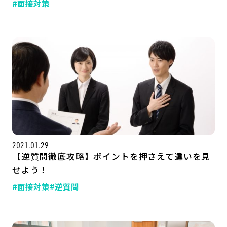
#面接対策
2021.01.29
【逆質問徹底攻略】ポイントを押さえて違いを見
せよう！
#面接対策
#逆質問