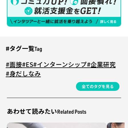
#タグ一覧
Tag
#面接
#ES
#インターンシップ
#企業研究
#身だしなみ
全てのタグを見る
あわせて読みたい
Related Posts