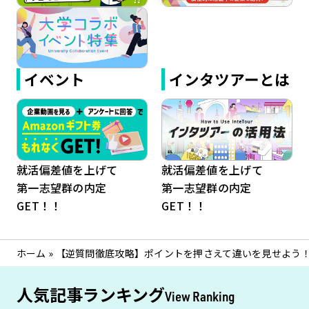
イベント
インタツアーとは
就活偏差値を上げて
就活偏差値を上げて
第一志望群の内定
第一志望群の内定
GET！！
GET！！
ホーム
»
【逆質問徹底攻略】ポイントを押さえて違いを見せよう
人気記事ランキング
View Ranking