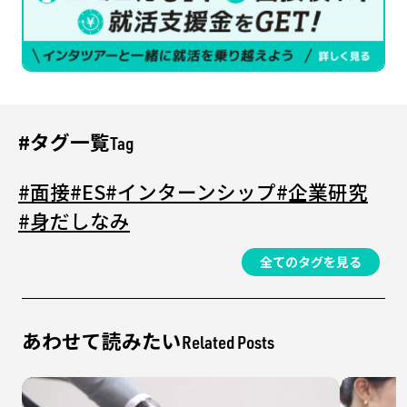
#タグ一覧
Tag
#面接
#ES
#インターンシップ
#企業研究
#身だしなみ
全てのタグを見る
あわせて読みたい
Related Posts