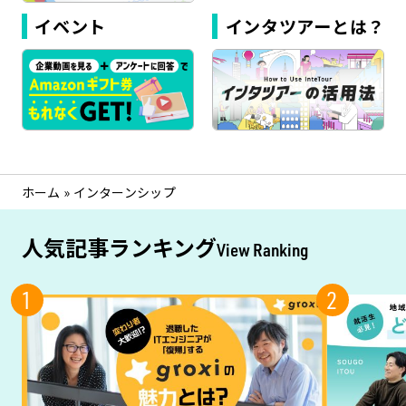
イベント
インタツアーとは？
ホーム
»
インターンシップ
人気記事ランキング
View Ranking
1
2