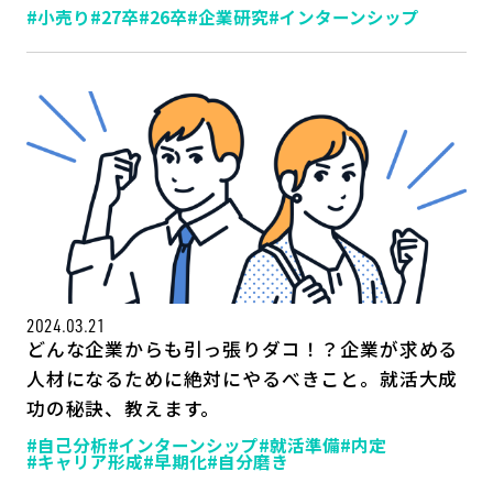
#小売り
#27卒
#26卒
#企業研究
#インターンシップ
2024.03.21
どんな企業からも引っ張りダコ！？企業が求める
人材になるために絶対にやるべきこと。就活大成
功の秘訣、教えます。
#自己分析
#インターンシップ
#就活準備
#内定
#キャリア形成
#早期化
#自分磨き