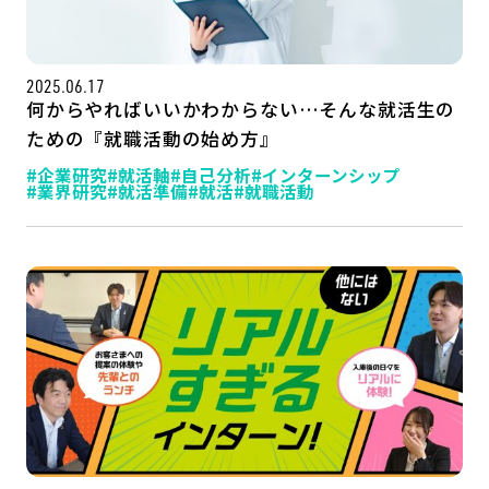
2025.06.17
何からやればいいかわからない…そんな就活生の
ための『就職活動の始め方』
#企業研究
#就活軸
#自己分析
#インターンシップ
#業界研究
#就活準備
#就活
#就職活動