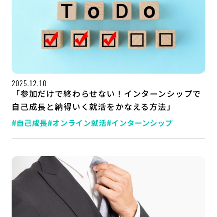
2025.12.10
「参加だけで終わらせない！インターンシップで
自己成長と納得いく就活をかなえる方法」
#自己成長
#オンライン就活
#インターンシップ
記事一覧
運営会社
インタツアー活用法
お問い合わせ
LINE登録
プライバシーポリシー
サイトマップ