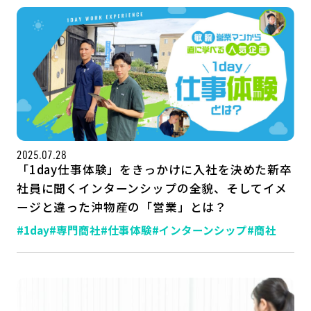
2025.07.28
「1day仕事体験」をきっかけに入社を決めた新卒
社員に聞くインターンシップの全貌、そしてイメ
ージと違った沖物産の「営業」とは？
#1day
#専門商社
#仕事体験
#インターンシップ
#商社