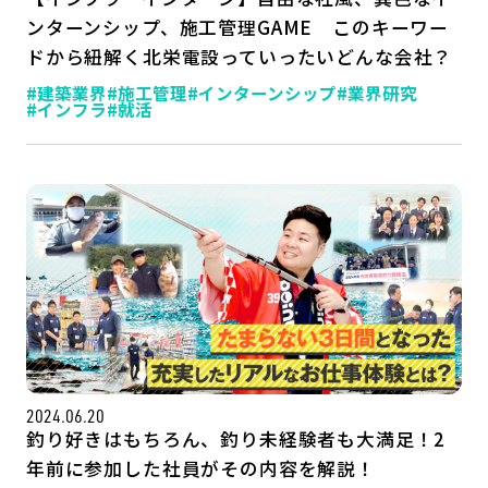
ンターンシップ、施工管理GAME このキーワー
ドから紐解く北栄電設っていったいどんな会社？
#建築業界
#施工管理
#インターンシップ
#業界研究
#インフラ
#就活
2024.06.20
釣り好きはもちろん、釣り未経験者も大満足！2
年前に参加した社員がその内容を解説！