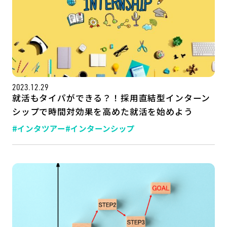
2023.12.29
就活もタイパができる？！採用直結型インターン
シップで時間対効果を高めた就活を始めよう
#インタツアー
#インターンシップ
記事一覧
運営会社
インタツアー活用法
お問い合わせ
LINE登録
プライバシーポリシー
サイトマップ