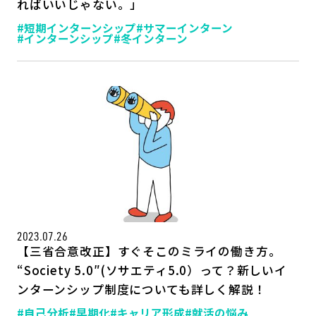
ればいいじゃない。」
#短期インターンシップ
#サマーインターン
#インターンシップ
#冬インターン
2023.07.26
【三省合意改正】すぐそこのミライの働き方。
“Society 5.0″(ソサエティ5.0）って？新しいイ
ンターンシップ制度についても詳しく解説！
#自己分析
#早期化
#キャリア形成
#就活の悩み