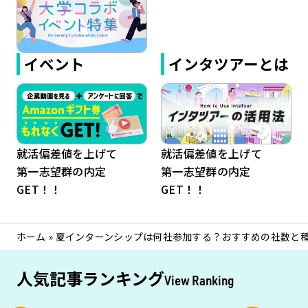
イベント
インタツアーとは
就活偏差値を上げて
就活偏差値を上げて
第一志望群の内定
第一志望群の内定
GET！！
GET！！
ホーム
»
夏インターンシップは何社参加する？おすすめの社数と
人気記事ランキング
View Ranking