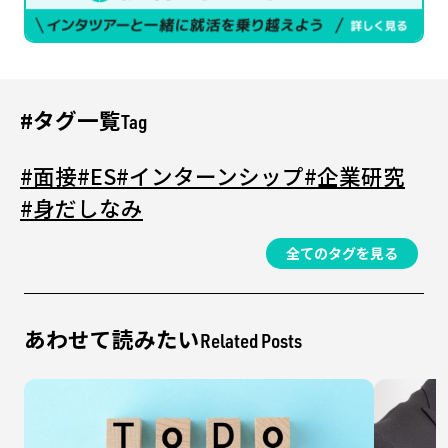
#タグ一覧
Tag
#面接
#ES
#インターンシップ
#企業研究
#身だしなみ
全てのタグを見る
あわせて読みたい
Related Posts