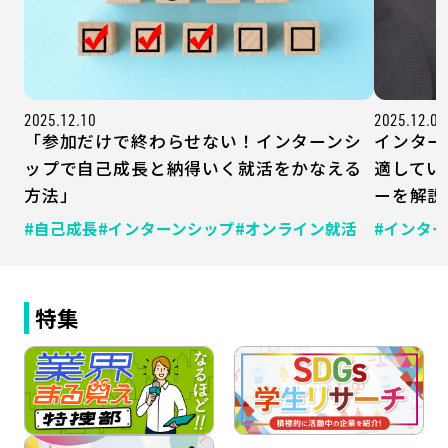
2025.12.10
2025.12.09
「参加だけで終わらせない！インターンシ
インター
ップで自己成長と納得いく就活をかなえる
適してい
方法」
ーを解説
#自己成長
#インターンシップ
#オンライン就活
#インタ
特集