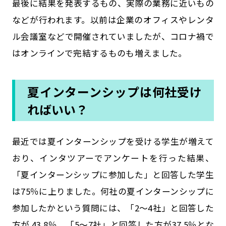
最後に結果を発表するもの、実際の業務に近いもの
などが行われます。以前は企業のオフィスやレンタ
ル会議室などで開催されていましたが、コロナ禍で
はオンラインで完結するものも増えました。
夏インターンシップは何社受け
ればいい？
最近では夏インターンシップを受ける学生が増えて
おり、インタツアーでアンケートを行った結果、
「夏インターンシップに参加した」と回答した学生
は75％に上りました。何社の夏インターンシップに
参加したかという質問には、「2～4社」と回答した
方が 43.8％、「5～7社」と回答した方が37.5％とな