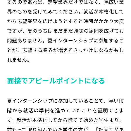
するのであれば、志望業界だけではなく、幅広い業
界のものを受けてみてください。就活が本格化して
から志望業界を広げようとすると時間がかかり大変
ですが、夏のうちはまだまだ興味の範囲を広げても
問題ありません。夏インターンシップに参加するこ
とが、志望する業界が増えるきっかけになるかもし
れません。
面接でアピールポイントになる
夏インターンシップに参加していることで、早い段
階から就活の準備を進めていたことを証明できま
す。就活が本格化してから慌てて始めた学生より、
前もって取り組んでいた学生の方が、「計画性があ