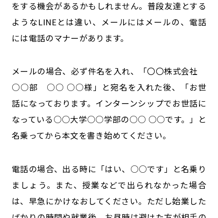
をする機会があるかもしれません。普段友達とする
ようなLINEとは違い、メールにはメールの、電話
には電話のマナーがあります。
メールの場合、必ず件名を入れ、「〇〇株式会社
○○部 ○○ ○○様」と宛名を入れた後、「お世
話になっております。インターンシップでお世話に
なっている○○大学○○学部の○○ ○○です。」と
名乗ってから本文を書き始めてください。
電話の場合、出る時に「はい、○○です」と名乗り
ましょう。また、授業などで出られなかった場合
は、早急にかけなおしてください。ただし始業した
ばかりの時間や就業後、お昼時は避けた方が相手の