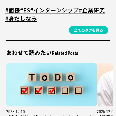
#面接
#ES
#インターンシップ
#企業研究
#身だしなみ
全てのタグを見る
あわせて読みたい
Related Posts
2025.12.10
2025.12.08