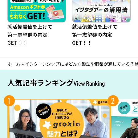
就活偏差値を上げて
就活偏差値を上げて
第一志望群の内定
第一志望群の内定
GET！！
GET！！
ホーム
»
インターンシップにはどんな髪型や服装が適している？
人気記事ランキング
View Ranking
1
2