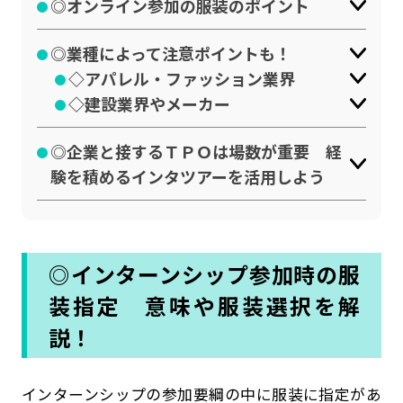
◎オンライン参加の服装のポイント
◎業種によって注意ポイントも！
◇アパレル・ファッション業界
◇建設業界やメーカー
◎企業と接するＴＰＯは場数が重要 経
験を積めるインタツアーを活用しよう
◎インターンシップ参加時の服
装指定 意味や服装選択を解
説！
インターンシップの参加要綱の中に服装に指定があ