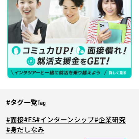
#タグ一覧
Tag
#面接
#ES
#インターンシップ
#企業研究
#身だしなみ