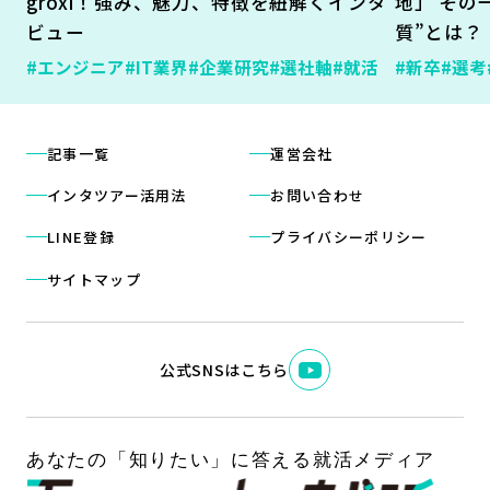
groxi！強み、魅力、特徴を紐解くインタ
地」 その
ビュー
質”とは？
#エンジニア
#IT業界
#企業研究
#選社軸
#就活
#新卒
#選考
記事一覧
運営会社
インタツアー活用法
お問い合わせ
LINE登録
プライバシーポリシー
サイトマップ
公式SNSはこちら