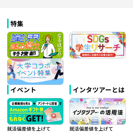
特集
イベント
インタツアーとは
就活偏差値を上げて
就活偏差値を上げて