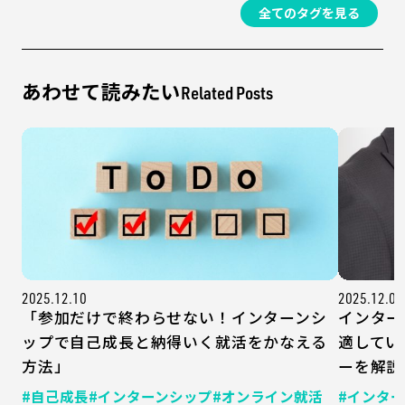
全てのタグを見る
あわせて読みたい
Related Posts
2025.12.10
2025.12.09
「参加だけで終わらせない！インターンシ
インター
ップで自己成長と納得いく就活をかなえる
適してい
方法」
ーを解説
#自己成長
#インターンシップ
#オンライン就活
#インタ