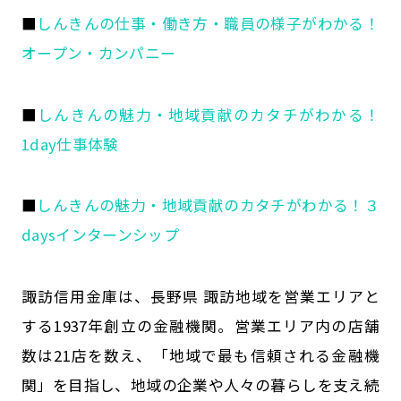
公式SNSはこちら
■
しんきんの仕事・働き方・職員の様子がわかる！
オープン・カンパニー
■
しんきんの魅力・地域貢献のカタチがわかる！
1day仕事体験
■
しんきんの魅力・地域貢献のカタチがわかる！３
daysインターンシップ
諏訪信用金庫は、長野県 諏訪地域を営業エリアと
する1937年創立の金融機関。営業エリア内の店舗
数は21店を数え、「地域で最も信頼される金融機
関」を目指し、地域の企業や人々の暮らしを支え続