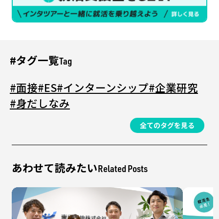
#タグ一覧
Tag
#面接
#ES
#インターンシップ
#企業研究
#身だしなみ
全てのタグを見る
あわせて読みたい
Related Posts