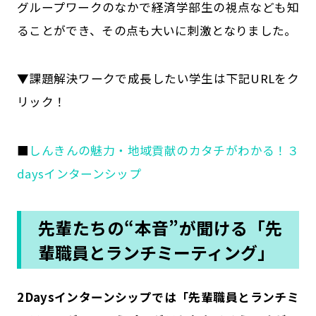
グループワークのなかで経済学部生の視点なども知
ることができ、その点も大いに刺激となりました。
▼課題解決ワークで成長したい学生は下記URLをク
リック！
■
しんきんの魅力・地域貢献のカタチがわかる！３
daysインターンシップ
先輩たちの“本音”が聞ける「先
輩職員とランチミーティング」
――2Daysインターンシップでは「先輩職員とランチミ