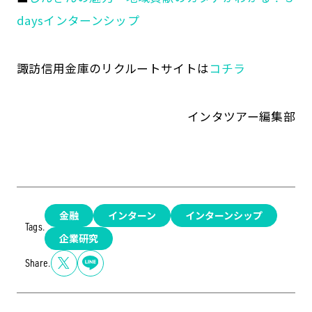
daysインターンシップ
諏訪信用金庫のリクルートサイトは
コチラ
インタツアー編集部
金融
インターン
インターンシップ
Tags.
企業研究
Share.