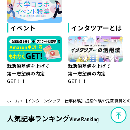
イベント
インタツアーとは
就活偏差値を上げて
就活偏差値を上げて
第一志望群の内定
第一志望群の内定
GET！！
GET！！
ホーム
»
【インターンシップ 仕事体験】提案体験や先輩職員と
人気記事ランキング
View Ranking