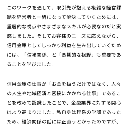
このワークを通して、取引先が抱える複雑な経営課
題を経営者と一緒になって解決してゆくためには、
重層的な視点やさまざまなスキルが必要なのだと実
感しました。そしてお客様のニーズに応えながら、
信用金庫としてしっかり利益を生み出していくため
には、「信頼関係」と「長期的な視野」も重要であ
ることを学びました。
信用金庫の仕事が「お金を扱うだけではなく、人々
の人生や地域経済と密接にかかわる仕事」であるこ
とを改めて認識したことで、金融業界に対する関心
はより高まりました。私自身は理系の学部であった
ため、経済関係の話には正直うとかったのですが、