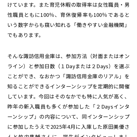
けています。また育児休暇の取得率は女性職員・男
性職員ともに100％、育休復帰率も100％であると
いう数字からも窺い知れる「働きやすい金融機関」
でもあります。
そんな諏訪信用金庫は、参加方法（対面またはオン
ライン）と参加日数（１Dayまたは２Days）を選ぶ
ことができ、なおかつ「諏訪信用金庫のリアル」を
知ることができるインターンシップを定期的に開催
しています。今回はそのなかでも特に人気が高く、
昨年の新入職員も多くが参加した「２Daysインタ
ーンシップ」の内容について、同インターンシップ
に参加したうえで2025年4月に入庫した原田美優さ
んと竹内隼輔さんに、学生がインタビューしまし