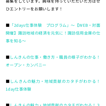
募集をしています。興味を持っていただいた方はぜ
ひエントリーをお願いします！
■
「2days仕事体験 プログラム」～【WEB・対面
開催】諏訪地域の経済を元気に！諏訪信用金庫の仕
事を知る～
■
しんきんの仕事・働き方・職員の様子がわかる！
オープン・カンパニー
■
しんきんの魅力・地域貢献のカタチがわかる！
1day仕事体験
■
しんきんの魅力・地域貢献のカタチがわかる！３