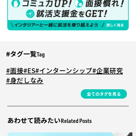
#タグ一覧
Tag
#面接
#ES
#インターンシップ
#企業研究
#身だしなみ
全てのタグを見る
あわせて読みたい
Related Posts