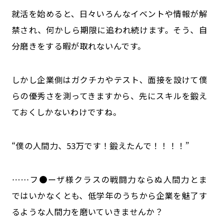
就活を始めると、日々いろんなイベントや情報が解
禁され、何かしら期限に追われ続けます。そう、自
分磨きをする暇が取れないんです。
しかし企業側はガクチカやテスト、面接を設けて僕
らの優秀さを測ってきますから、先にスキルを鍛え
ておくしかないわけですね。
“僕の人間力、53万です！鍛えたんで！！！！”
……フ●ーザ様クラスの戦闘力ならぬ人間力とま
ではいかなくとも、低学年のうちから企業を魅了す
るような人間力を磨いていきませんか？