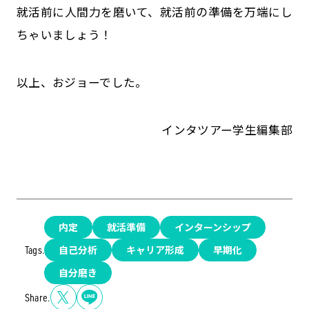
就活前に人間力を磨いて、就活前の準備を万端にし
ちゃいましょう！
以上、おジョーでした。
インタツアー学生編集部
内定
就活準備
インターンシップ
自己分析
キャリア形成
早期化
Tags.
自分磨き
Share.