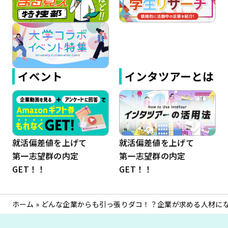
イベント
インタツアーとは
就活偏差値を上げて
就活偏差値を上げて
第一志望群の内定
第一志望群の内定
GET！！
GET！！
ホーム
»
どんな企業からも引っ張りダコ！？企業が求める人材に