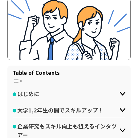
Table of Contents
記事一覧
運営会社
はじめに
インタツアー活用法
お問い合わせ
LINE登録
プライバシーポリシー
大学1,2年生の間でスキルアップ！
サイトマップ
企業研究もスキル向上も狙えるインタツ
アー