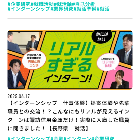
#企業研究
#就職活動
#就活軸
#自己分析
#インターンシップ
#業界研究
#就活準備
#就活
2025.06.17
【インターンシップ 仕事体験】提案体験や先輩
職員との交流！？こんなにもリアルが見えるイン
ターンは諏訪信用金庫だけ！実際に入庫した職員
に聞きました！【長野県 就活】
#インターンシップ
#金融
#インターン
#企業研究