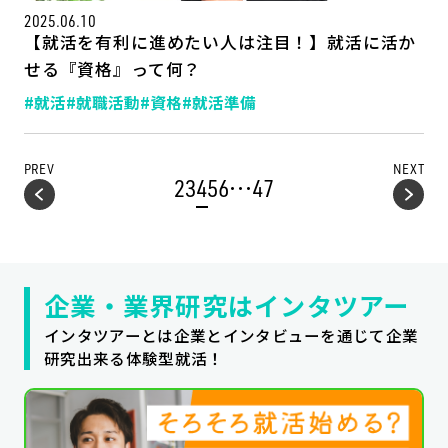
2025.06.10
【就活を有利に進めたい人は注目！】就活に活か
せる『資格』って何？
#就活
#就職活動
#資格
#就活準備
PREV
NEXT
…
2
3
4
5
6
47
企業・業界研究はインタツアー
インタツアーとは企業とインタビューを通じて企業
研究出来る体験型就活！