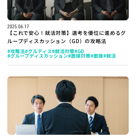
公式SNSはこちら
2025.06.17
【これで安心！就活対策】選考を優位に進めるグ
ループディスカッション（GD）の攻略法
#攻略法
#グルディス
#就活対策
#GD
#グループディスカッション
#面接対策
#面接
#就活