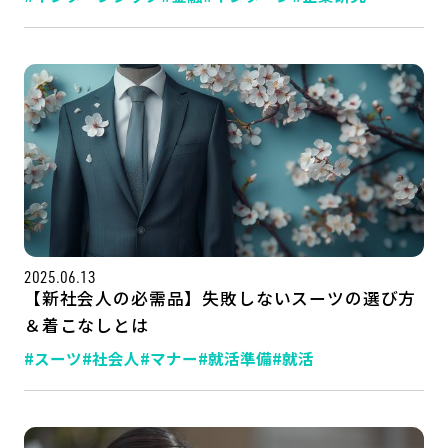
2025.06.13
【新社会人の必需品】失敗しないスーツの選び方
＆着こなしとは
#スーツ
#社会人
#マナー
#就活準備
#就活