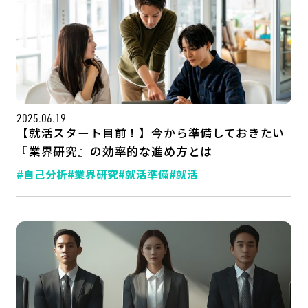
2025.06.19
【就活スタート目前！】今から準備しておきたい
『業界研究』の効率的な進め方とは
#自己分析
#業界研究
#就活準備
#就活
記事一覧
運営会社
インタツアー活用法
お問い合わせ
LINE登録
プライバシーポリシー
サイトマップ