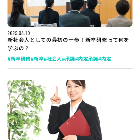
2025.06.10
新社会人としての最初の一歩！新卒研修って何を
学ぶの？
#新卒研修
#新卒
#社会人
#承諾
#内定承諾
#内定