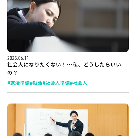
2025.06.11
社会人になりたくない！…私、どうしたらいい
の？
#就活準備
#就活
#社会人準備
#社会人