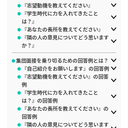
『志望動機を教えてください』
『学生時代に力を入れてきたこと
は？』
『あなたの長所を教えてください』
『隣の人の意見についてどう思います
か？』
集団面接を乗り切るための回答例とは？
『自己紹介をお願いします』の回答例
『志望動機を教えてください』の回答
例
『学生時代に力を入れてきたこと
は？』の回答例
『あなたの長所を教えてください』の
回答例
『隣の人の意見についてどう思います