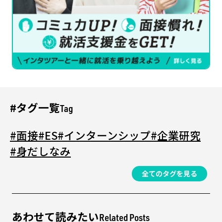
#タグ一覧
Tag
#面接
#ES
#インターンシップ
#企業研究
#身だしなみ
全てのタグを見る
あわせて読みたい
Related Posts