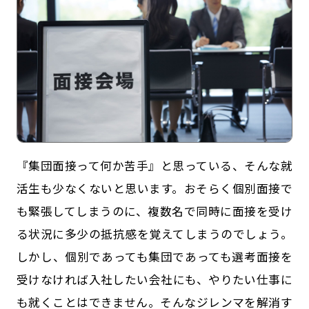
『集団面接って何か苦手』と思っている、そんな就
記事一覧
運営会社
活生も少なくないと思います。おそらく個別面接で
も緊張してしまうのに、複数名で同時に面接を受け
インタツアー活用法
お問い合わせ
る状況に多少の抵抗感を覚えてしまうのでしょう。
LINE登録
プライバシーポリシー
しかし、個別であっても集団であっても選考面接を
サイトマップ
受けなければ入社したい会社にも、やりたい仕事に
も就くことはできません。そんなジレンマを解消す