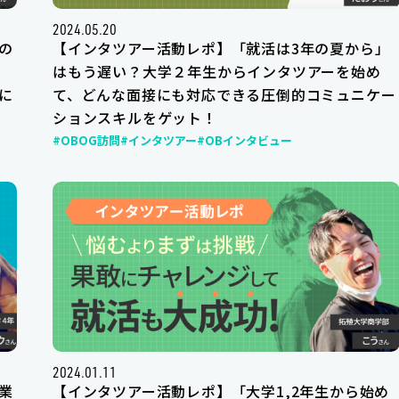
2024.05.20
の
【インタツアー活動レポ】「就活は3年の夏から」
た
はもう遅い？大学２年生からインタツアーを始め
に
て、どんな面接にも対応できる圧倒的コミュニケー
ションスキルをゲット！
#OBOG訪問
#インタツアー
#OBインタビュー
2024.01.11
業
【インタツアー活動レポ】「大学1,2年生から始め