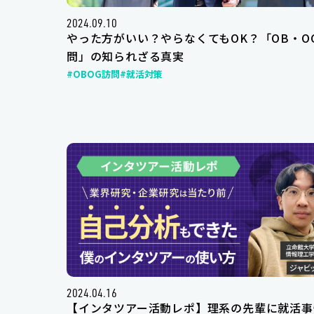
2024.09.10
やった方がいい？やらなくてもOK？「OB・O
問」の知られざる真実
#OBOG訪問
#就活対策
2024.04.16
【インタツアー活動レポ】理系の先輩に就活事