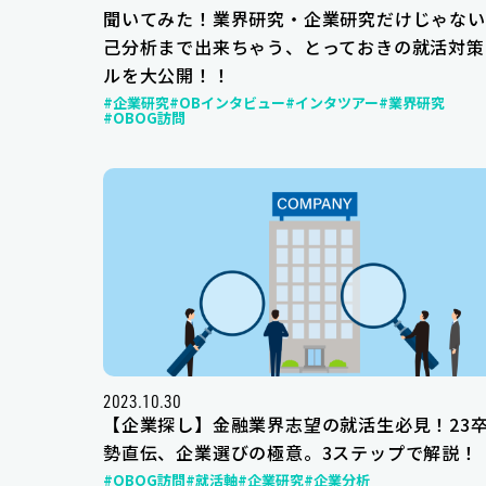
聞いてみた！業界研究・企業研究だけじゃない
己分析まで出来ちゃう、とっておきの就活対策
ルを大公開！！
#企業研究
#OBインタビュー
#インタツアー
#業界研究
#OBOG訪問
2023.10.30
【企業探し】金融業界志望の就活生必見！23
勢直伝、企業選びの極意。3ステップで解説！
#OBOG訪問
#就活軸
#企業研究
#企業分析