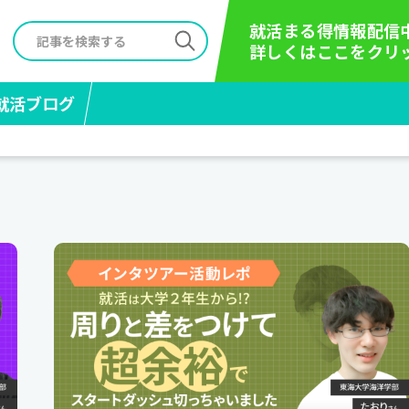
就活まる得情報配信
詳しくはここをクリ
就活ブログ