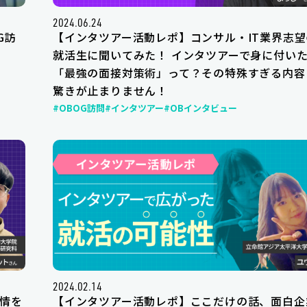
2024.06.24
G訪
【インタツアー活動レポ】コンサル・IT業界志望
就活生に聞いてみた！ インタツアーで身に付い
「最強の面接対策術」って？その特殊すぎる内容
驚きが止まりません！
#OBOG訪問
#インタツアー
#OBインタビュー
2024.02.14
情を
【インタツアー活動レポ】ここだけの話、面白企