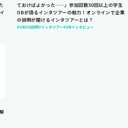
た
ておけばよかった……」参加回数50回以上の学生
イ
OBが語るインタツアーの魅力！オンラインで企業
の説明が聞けるインタツアーとは？
#OBOG訪問
#インタツアー
#OBインタビュー
解