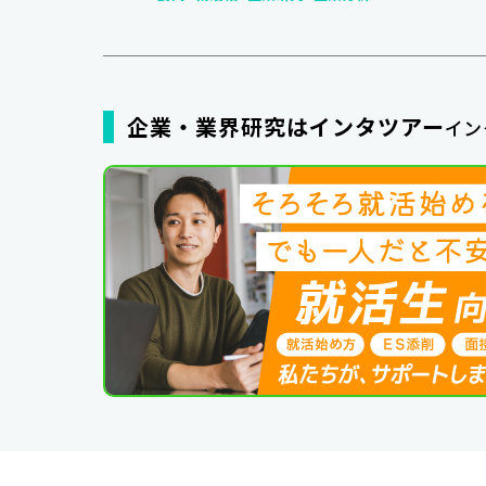
企業・業界研究はインタツアー
イン