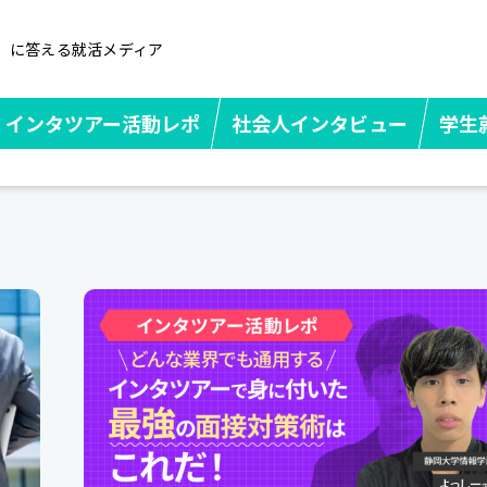
」に答える就活メディア
インタツアー活動レポ
社会人インタビュー
学生