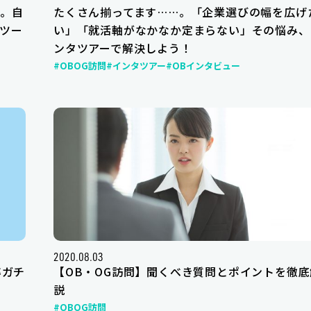
。自
たくさん揃ってます……。「企業選びの幅を広げ
ツー
い」「就活軸がなかなか定まらない」その悩み、
ンタツアーで解決しよう！
#OBOG訪問
#インタツアー
#OBインタビュー
2020.08.03
卒ガチ
【OB・OG訪問】聞くべき質問とポイントを徹底
説
#OBOG訪問