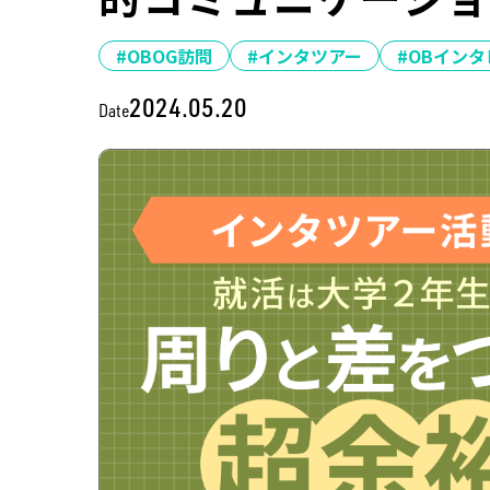
#OBOG訪問
#インタツアー
#OBイン
2024.05.20
Date