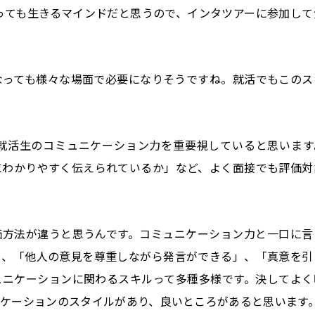
なっても生きるマインドだと思うので、インタツアーに参加して
になっても様々な場面で必要になりそうですね。就活でもこのス
就活生のコミュニケーション力を重要視していると思います
にわかりやすく伝えられているか」など、よく面接でも評価対
価方法が違うと思うんです。コミュニケーション力と一口に言
」、「他人の意見を尊重しながら発言ができる」、「真意を引
ュニケーションに関わるスキルって多種多様です。決してよく
ケーションのスタイルがあり、良いところがあると思います