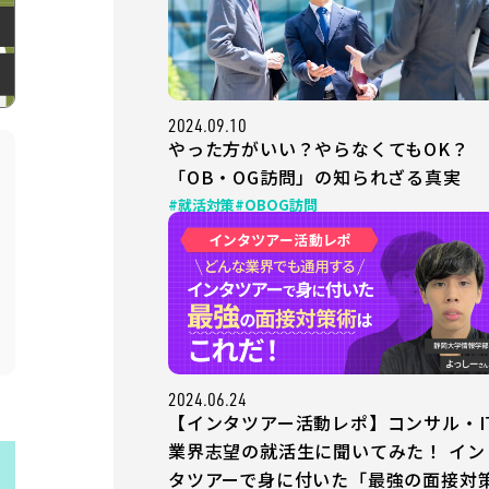
2024.09.10
やった方がいい？やらなくてもOK？
「OB・OG訪問」の知られざる真実
#就活対策
#OBOG訪問
2024.06.24
【インタツアー活動レポ】コンサル・I
業界志望の就活生に聞いてみた！ イン
タツアーで身に付いた「最強の面接対