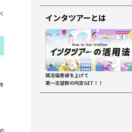
く
インタツアーとは
就活偏差値を上げて
第一志望群の内定GET！！
を
の