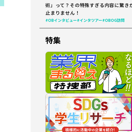
術」って？その特殊すぎる内容に驚き
止まりません！
#OBインタビュー
#インタツアー
#OBOG訪問
特集