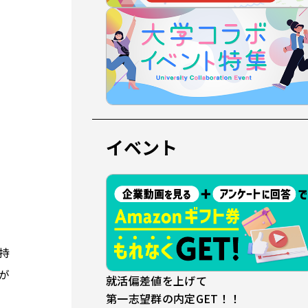
イベント
持
が
就活偏差値を上げて
第一志望群の内定GET！！