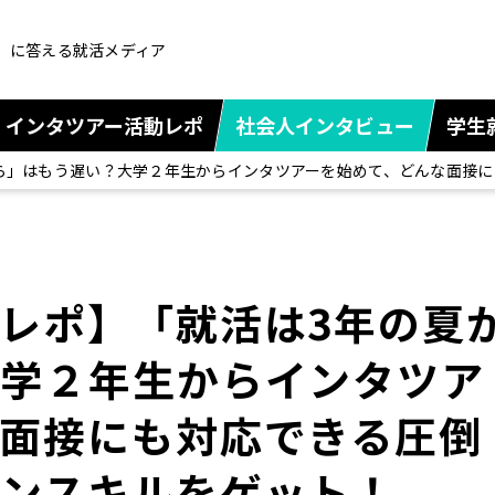
」に答える就活メディア
インタツアー活動レポ
社会人インタビュー
学生
ら」はもう遅い？大学２年生からインタツアーを始めて、どんな面接
レポ】「就活は3年の夏
大学２年生からインタツア
面接にも対応できる圧倒
ョンスキルをゲット！