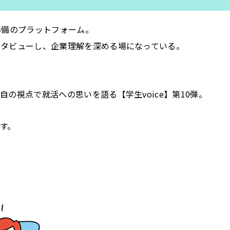
準備のプラットフォーム。
ンタビューし、企業理解を深める場になっている。
の視点で就活への思いを語る【学生voice】第10弾。
す。