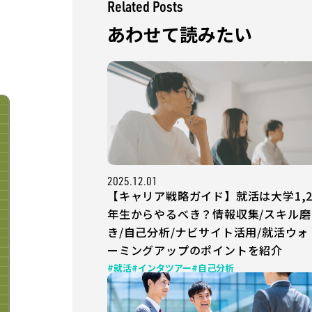
Related Posts
あわせて読みたい
2025.12.01
【キャリア戦略ガイド】就活は大学1,
年生からやるべき？情報収集/スキル磨
き/自己分析/ナビサイト活用/就活ウォ
ーミングアップのポイントを紹介
#就活
#インタツアー
#自己分析