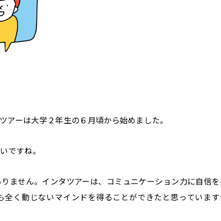
ツアーは大学２年生の６月頃から始めました。
ごいですね。
ありません。インタツアーは、コミュニケーション力に自信を
も全く動じないマインドを得ることができたと思っています