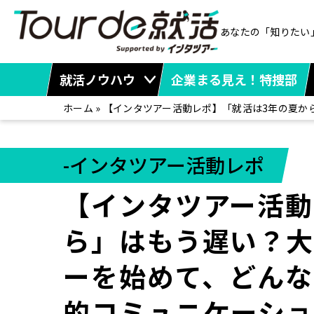
あなたの「知りたい
就活ノウハウ
企業まる見え！特捜部
ホーム
»
【インタツアー活動レポ】「就活は3年の夏か
-インタツアー活動レポ
【インタツアー活動
ら」はもう遅い？
ーを始めて、どんな
的コミュニケーシ