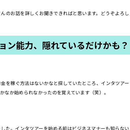
りさんのお話を詳しくお聞きできればと思います。どうぞよろし
ョン能力、隠れているだけかも？
お金を稼ぐ方法はないかなと探していたところ、インタツアー
なかなか始められなかったのを覚えています（笑）。
でした。インタツアーを始める前はビジネスマナーも知らない