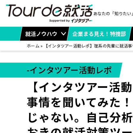
あなたの「知りたい
就活ノウハウ
企業まる見え！特捜部
ホーム
»
【インタツアー活動レポ】理系の先輩に就活事
-インタツアー活動レポ
【インタツアー活
事情を聞いてみた
じゃない。自己分析
おきの就活対策ツ