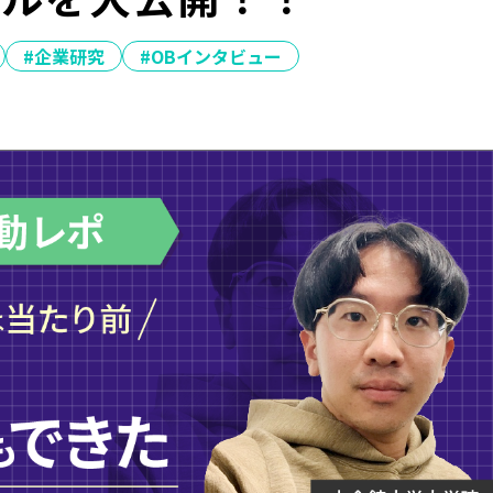
#企業研究
#OBインタビュー