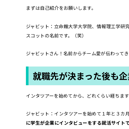
――まずは自己紹介をお願いします。
ジャビット：立命館大学大学院、情報理工学研
スコットの名前です。（笑）
――ジャビットさん！名前からチーム愛が伝わって
就職先が決まった後も企
――インタツアーを始めてから、どれくらい経ちま
ジャビット：インタツアーを始めて１年と３カ
に学生が企業にインタビューをする就活サイト