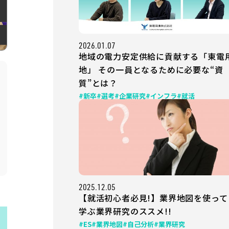
2026.01.07
地域の電力安定供給に貢献する「東電
地」 その一員となるために必要な“資
質”とは？
#新卒
#選考
#企業研究
#インフラ
#就活
2025.12.05
【就活初心者必見!】業界地図を使って
学ぶ業界研究のススメ!!
#ES
#業界地図
#自己分析
#業界研究