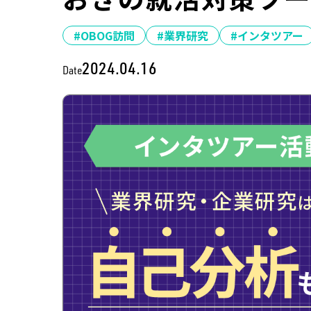
#OBOG訪問
#業界研究
#インタツアー
2024.04.16
Date