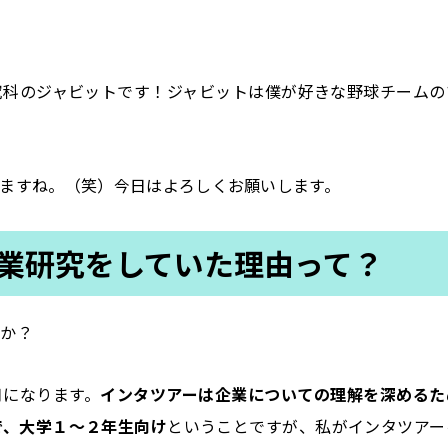
究科のジャビットです！ジャビットは僕が好きな野球チームの
きますね。（笑）今日はよろしくお願いします。
業研究をしていた理由って？
すか？
月になります。
インタツアーは企業についての理解を深めるた
で、
大学１
～２年生向け
ということですが、私がインタツアー