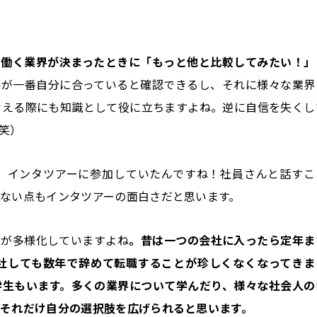
ら働く業界が決まったときに「もっと他と比較してみたい！」
界が一番自分に合っていると確認できるし、それに様々な業界
考える際にも知識として役に立ちますよね。逆に自信を失くし
笑）
て、インタツアーに参加していたんですね！社員さんと話すこ
ない点もインタツアーの面白さだと思います。
方が多様化していますよね
。昔は一つの会社に入ったら定年ま
社しても数年で辞めて転職することが珍しくなくなってきま
学生もいます。多くの業界について学んだり、様々な社会人の
それだけ自分の選択肢を広げられると思います。