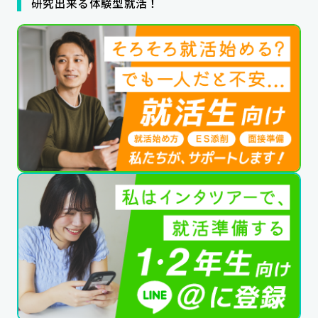
研究出来る体験型就活！
公式SNSはこちら