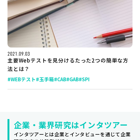
2021.09.03
主要Webテストを見分けるたった2つの簡単な方
法とは？
#WEBテスト
#玉手箱
#CAB
#GAB
#SPI
記事一覧
運営会社
インタツアー活用法
お問い合わせ
LINE登録
プライバシーポリシー
サイトマップ
企業・業界研究はインタツアー
インタツアーとは企業とインタビューを通じて企業