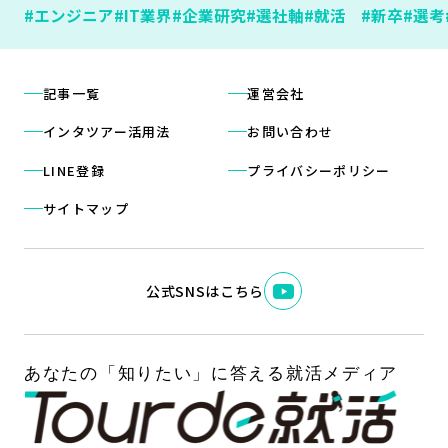
#エンジニア
#IT業界
#企業研究
#選社軸
#就活
#新卒
#選考
記事一覧
運営会社
インタツアー活用法
お問い合わせ
LINE登録
プライバシーポリシー
サイトマップ
公式SNSはこちら