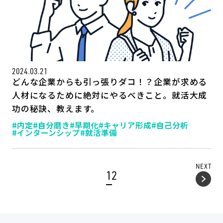
2024.03.21
どんな企業からも引っ張りダコ！？企業が求める
人材になるために絶対にやるべきこと。就活大成
功の秘訣、教えます。
#内定
#自分磨き
#早期化
#キャリア形成
#自己分析
#インターンシップ
#就活準備
NEXT
1
2