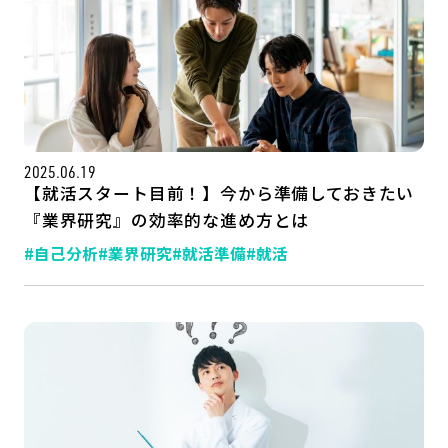
2025.06.19
【就活スタート目前！】今から準備しておきたい
『業界研究』の効率的な進め方とは
#自己分析
#業界研究
#就活準備
#就活
記事一覧
運営会社
インタツアー活用法
お問い合わせ
LINE登録
プライバシーポリシー
サイトマップ