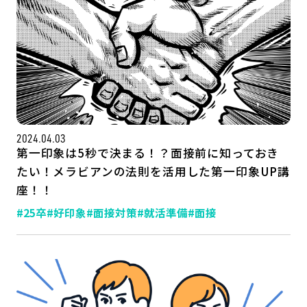
2024.04.03
第一印象は5秒で決まる！？面接前に知っておき
たい！メラビアンの法則を活用した第一印象UP講
座！！
#25卒
#好印象
#面接対策
#就活準備
#面接