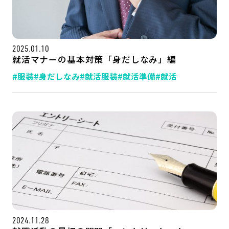
2025.01.10
就活マナーの基本対策「身だしなみ」編
#服装
#身だしなみ
#就活服装
#就活準備
#就活
2024.11.28