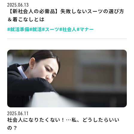
2025.06.13
【新社会人の必需品】失敗しないスーツの選び方
＆着こなしとは
#就活準備
#就活
#スーツ
#社会人
#マナー
2025.06.11
社会人になりたくない！…私、どうしたらいい
の？