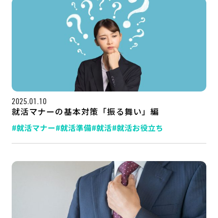
2025.01.10
就活マナーの基本対策「振る舞い」編
#就活マナー
#就活準備
#就活
#就活お役立ち