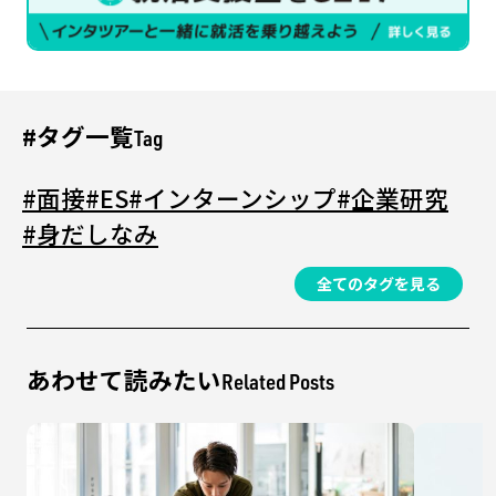
#タグ一覧
Tag
#面接
#ES
#インターンシップ
#企業研究
#身だしなみ
全てのタグを見る
あわせて読みたい
Related Posts