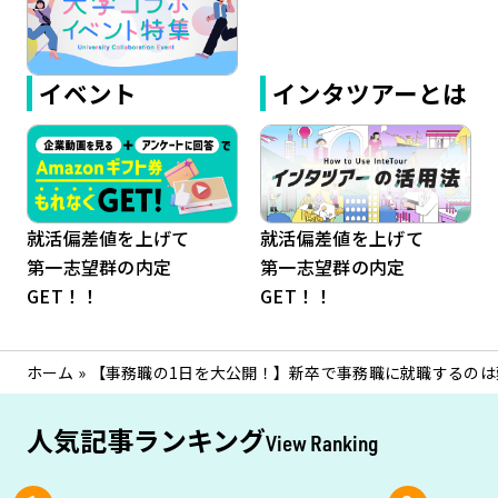
イベント
インタツアーとは
就活偏差値を上げて
就活偏差値を上げて
第一志望群の内定
第一志望群の内定
GET！！
GET！！
ホーム
»
【事務職の1日を大公開！】新卒で事務職に就職するの
人気記事ランキング
View Ranking