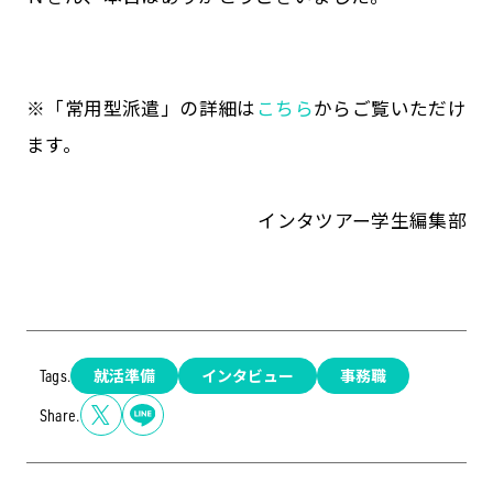
※「常用型派遣」の詳細は
こちら
からご覧いただけ
ます。
インタツアー学生編集部
就活準備
インタビュー
事務職
Tags.
Share.