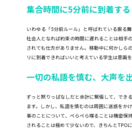
集合時間に5分前に到着する
いわゆる「
5
分前ルール」と呼ばれている振る舞
社会人となれば約束の時間に遅れることは相手
されても仕方がありません。移動中に何かしら
リに到着できればいいと考えている学生は意識を
一切の私語を慎む、大声を
ずっと黙りっぱなしだと余計に緊張して、でき
ます。しかし、私語を慎むのは周囲に迷惑をか
事のことについて、ぺらぺら喋ることは機密保
されることは極めて少ないので、きちんとTPO