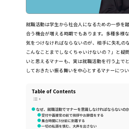
就職活動は学生から社会人になるための一歩を
合う機会が増える時期でもあります。多種多様
気をつけなければならないのが、相手に失礼の
こんなことまでしなくちゃいけないの？」と疑
いと思えるマナーも、実は就職活動を行う上で
しておきたい振る舞いを中心とするマナーについ
Table of Contents
なぜ、就職活動でマナーを意識しなければならないの
受付や面接官の前で挨拶やお辞儀をする
集合時間に5分前に到着する
一切の私語を慎む、大声を出さない