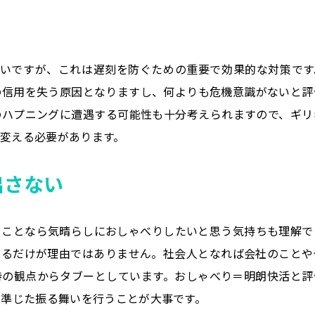
いですが、これは遅刻を防ぐための重要で効果的な対策です
の信用を失う原因となりますし、何よりも危機意識がないと評
のハプニングに遭遇する可能性も十分考えられますので、ギリ
変える必要があります。
出さない
ることなら気晴らしにおしゃべりしたいと思う気持ちも理解で
けるだけが理由ではありません。社会人となれば会社のことや
持の観点からタブーとしています。おしゃべり＝明朗快活と評
に準じた振る舞いを行うことが大事です。