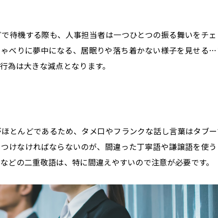
どで待機する際も、人事担当者は一つひとつの振る舞いをチェ
しゃべりに夢中になる、居眠りや落ち着かない様子を見せる…
行為は大きな減点となります。
がほとんどであるため、タメ口やフランクな話し言葉はタブー
をつけなければならないのが、間違った丁寧語や謙譲語を使う
すなどの二重敬語は、特に間違えやすいので注意が必要です。