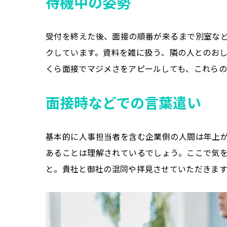
待機中の姿勢
受付を終えた後、面接の順番が来るまで別室な
クしています。資料を雑に扱う、隣の人とのお
くら面接でマジメさをアピールしても、これらの
面接時などでの言葉遣い
基本的に人事担当者を含む企業側の人間は年上
あることは理解されているでしょう。ここで気
と。貴社と御社の混同や拝見させていただきま