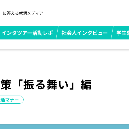
」に答える就活メディア
インタツアー活動レポ
社会人インタビュー
学生
対策「振る舞い」編
就活マナー