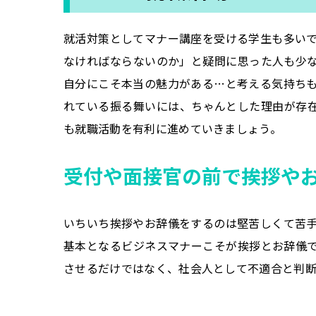
就活対策としてマナー講座を受ける学生も多い
なければならないのか」と疑問に思った人も少
自分にこそ本当の魅力がある…と考える気持ち
れている振る舞いには、ちゃんとした理由が存
も就職活動を有利に進めていきましょう。
受付や面接官の前で挨拶や
いちいち挨拶やお辞儀をするのは堅苦しくて苦
基本となるビジネスマナーこそが挨拶とお辞儀
させるだけではなく、社会人として不適合と判断