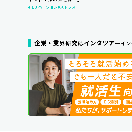
#モチベーション
#ストレス
企業・業界研究はインタツアー
イン