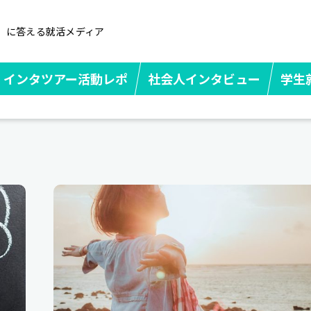
」に答える就活メディア
インタツアー活動レポ
社会人インタビュー
学生