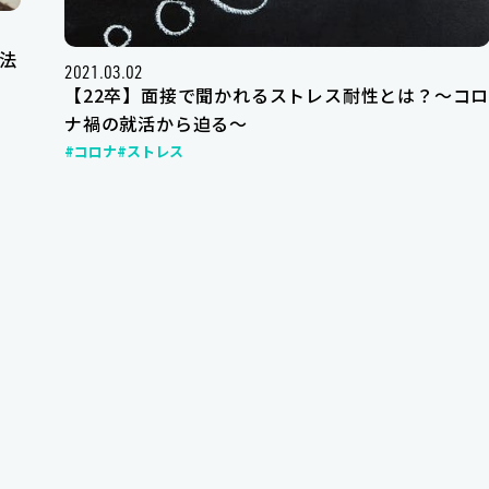
法
2021.03.02
【22卒】面接で聞かれるストレス耐性とは？～コ
ナ禍の就活から迫る～
#コロナ
#ストレス