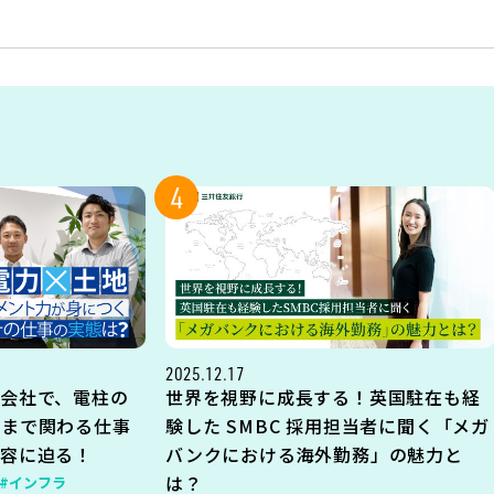
4
2025.12.17
会社で、電柱の
世界を視野に成長する！英国駐在も経
地まで関わる仕事
験した SMBC 採用担当者に聞く「メガ
内容に迫る！
バンクにおける海外勤務」の魅力と
は？
#インフラ