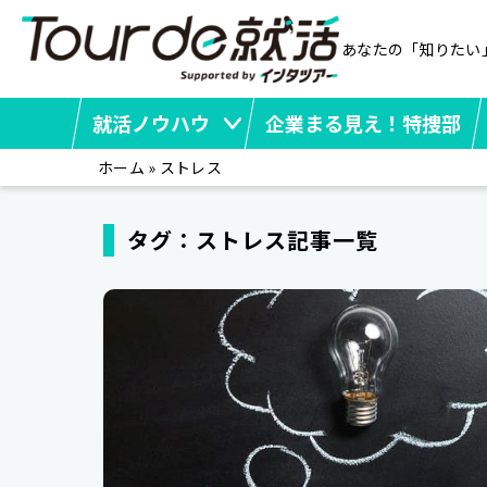
あなたの「知りたい
就活ノウハウ
企業まる見え！特捜部
ホーム
»
ストレス
タグ：ストレス記事一覧