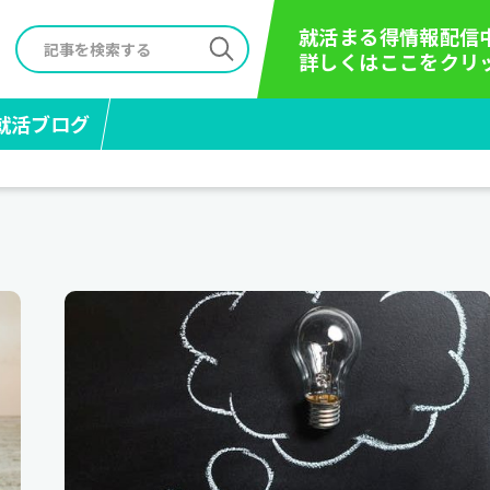
就活まる得情報配信
詳しくはここをクリ
就活ブログ