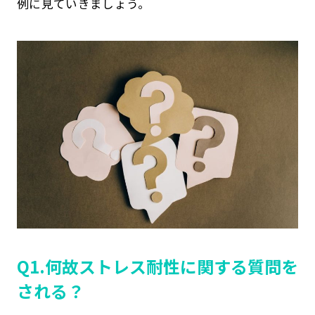
例に見ていきましょう。
Q1.何故ストレス耐性に関する質問を
される？