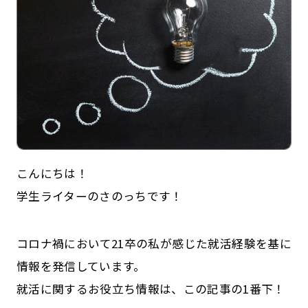
こんにちは！
記事一覧
運営会社
学生ライターのさのっちです！
インタツアー活用法
お問い合わせ
LINE登録
プライバシーポリシー
コロナ禍において21卒の私が感じた就活経験を基に
情報を発信しています。
サイトマップ
就活に関するお役立ち情報は、この記事の1番下！