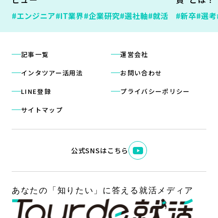
#エンジニア
#IT業界
#企業研究
#選社軸
#就活
#新卒
#選考
記事一覧
運営会社
インタツアー活用法
お問い合わせ
LINE登録
プライバシーポリシー
サイトマップ
公式SNSはこちら