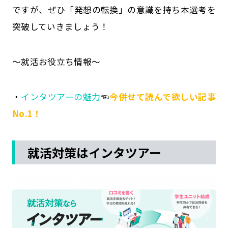
ですが、ぜひ「発想の転換」の意識を持ち本選考を
突破していきましょう！
～就活お役立ち情報～
・
インタツアーの魅力
☜
今併せて読んで欲しい記事
No.1！
就活対策はインタツアー