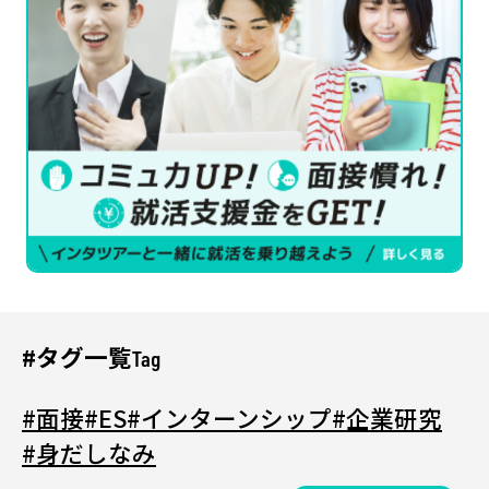
#タグ一覧
Tag
#面接
#ES
#インターンシップ
#企業研究
#身だしなみ