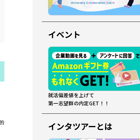
イベント
就活偏差値を上げて
第一志望群の内定GET！！
的
インタツアーとは
。