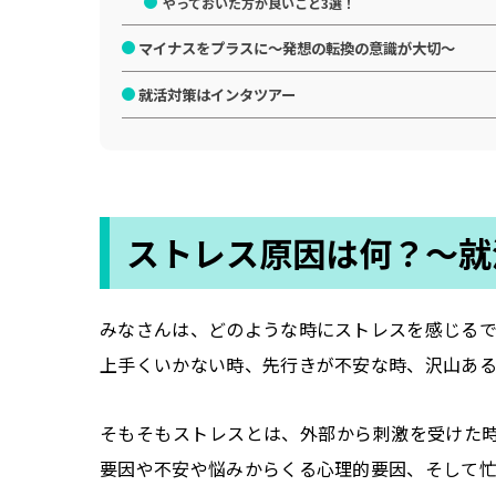
やっておいた方が良いこと3選！
マイナスをプラスに～発想の転換の意識が大切～
就活対策はインタツアー
ストレス原因は何？～就
みなさんは、どのような時にストレスを感じる
上手くいかない時、先行きが不安な時、沢山ある
そもそもストレスとは、外部から刺激を受けた
要因や不安や悩みからくる心理的要因、そして