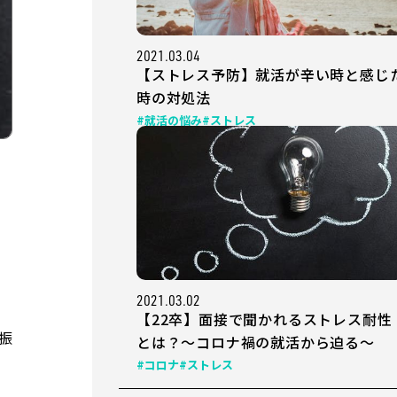
2021.03.04
【ストレス予防】就活が辛い時と感じ
時の対処法
#就活の悩み
#ストレス
2021.03.02
【22卒】面接で聞かれるストレス耐性
振
とは？～コロナ禍の就活から迫る～
#コロナ
#ストレス