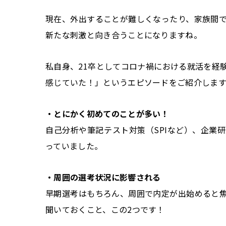
現在、外出することが難しくなったり、家族間
新たな刺激と向き合うことになりますね。
私自身、21卒としてコロナ禍における就活を経
感じていた！」というエピソードをご紹介します
・とにかく初めてのことが多い！
自己分析や筆記テスト対策（SPIなど）、企業
っていました。
・周囲の選考状況に影響される
早期選考はもちろん、周囲で内定が出始めると
聞いておくこと、この2つです！