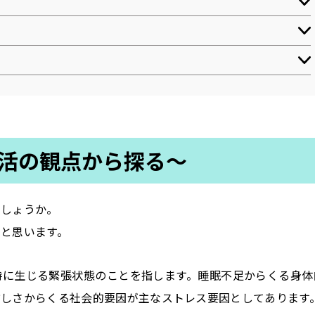
活の観点から探る～
でしょうか。
と思います。
時に生じる緊張状態のことを指します。睡眠不足からくる身体
忙しさからくる社会的要因が主なストレス要因としてあります