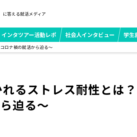
」に答える就活メディア
インタツアー活動レポ
社会人インタビュー
学生
～コロナ禍の就活から迫る～
かれるストレス耐性とは？
から迫る～