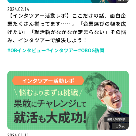
2024.02.14
【インタツアー活動レポ】ここだけの話、面白企
業たくさん揃ってます……。「企業選びの幅を広
げたい」「就活軸がなかなか定まらない」その悩
み、インタツアーで解決しよう！
#OBインタビュー
#インタツアー
#OBOG訪問
2024.01.11