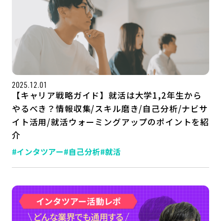
2025.12.01
【キャリア戦略ガイド】就活は大学1,2年生から
やるべき？情報収集/スキル磨き/自己分析/ナビサ
イト活用/就活ウォーミングアップのポイントを紹
記事一覧
運営会社
介
#インタツアー
#自己分析
#就活
インタツアー活用法
お問い合わせ
LINE登録
プライバシーポリシー
サイトマップ