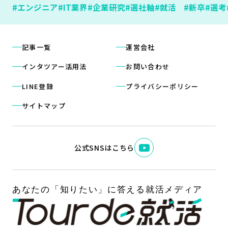
#エンジニア
#IT業界
#企業研究
#選社軸
#就活
#新卒
#選考
記事一覧
運営会社
インタツアー活用法
お問い合わせ
LINE登録
プライバシーポリシー
サイトマップ
公式SNSはこちら