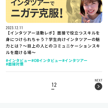
2023.12.11
【インタツアー活動レポ】面接で役立つスキルを
身につけられちゃう？学生向けインタツアーの魅
力とは？～目上の人とのコミュニケーションスキ
ルを磨ける場～
#インタビュー
#OBインタビュー
#インタツアー
#面接対策
NEXT
1
2