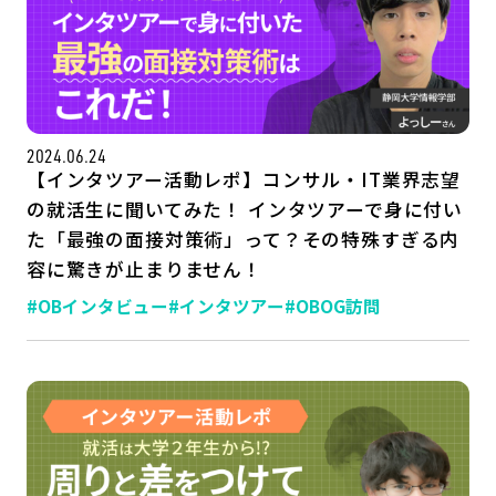
公式SNSはこちら
2024.06.24
【インタツアー活動レポ】コンサル・IT業界志望
の就活生に聞いてみた！ インタツアーで身に付い
た「最強の面接対策術」って？その特殊すぎる内
容に驚きが止まりません！
#OBインタビュー
#インタツアー
#OBOG訪問