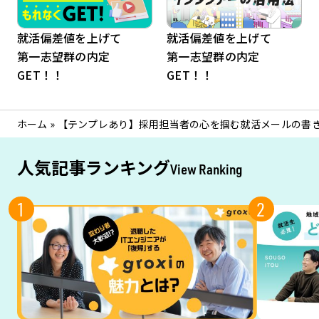
就活偏差値を上げて
就活偏差値を上げて
第一志望群の内定
第一志望群の内定
GET！！
GET！！
ホーム
»
【テンプレあり】採用担当者の心を掴む就活メールの書
人気記事ランキング
View Ranking
1
2