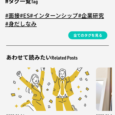
#タグ一覧
Tag
#面接
#ES
#インターンシップ
#企業研究
#身だしなみ
全てのタグを見る
あわせて読みたい
Related Posts