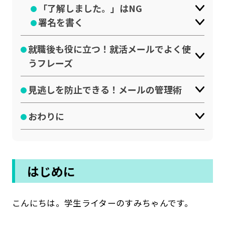
「了解しました。」はNG
公式SNSはこちら
署名を書く
就職後も役に立つ！就活メールでよく使
うフレーズ
見逃しを防止できる！メールの管理術
おわりに
はじめに
こんにちは。学生ライターのすみちゃんです。