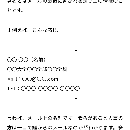
署名とはメールの最後に書かれる送り主の情報のこ
とです。
↓例えば、こんな感じ。
——————————————–
〇〇 〇〇（名前）
〇〇大学〇〇学部〇〇学科
Mail：〇〇@〇〇.com
TEL：〇〇〇-〇〇〇〇-〇〇〇〇
——————————————–
言わば、メール上の名刺です。署名があると人事の
方は一目で誰からのメールなのかがわかります。多