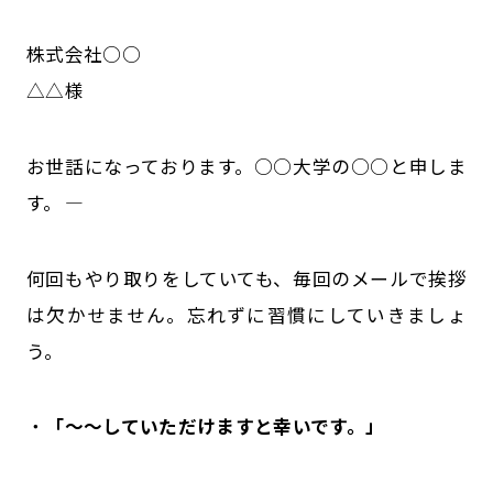
株式会社○○
△△様
お世話になっております。○○大学の○○と申しま
す。―――――――――――――――――――――――――
何回もやり取りをしていても、毎回のメールで挨拶
は欠かせません。忘れずに習慣にしていきましょ
う。
・
「
～～していただけますと幸いです。」