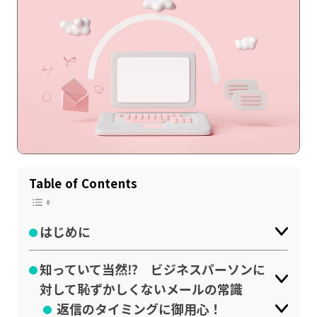
Table of Contents
記事一覧
運営会社
インタツアー活用法
お問い合わせ
はじめに
LINE登録
プライバシーポリシー
知っていて当然⁉ ビジネスパーソンに
サイトマップ
対して恥ずかしくないメールの常識
返信のタイミングに御用心！