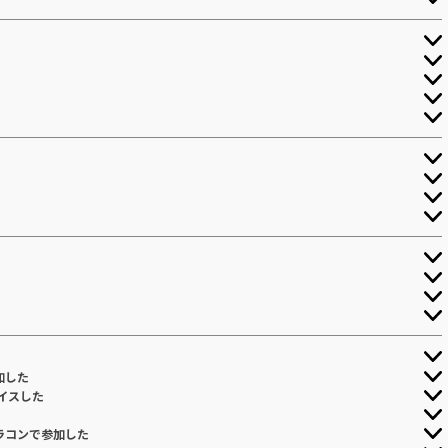
加した
イスした
ラコンで参加した