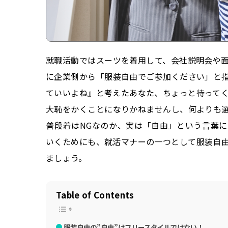
就職活動ではスーツを着用して、会社説明会や
に企業側から「服装自由でご参加ください」と
ていいよね』と考えたあなた、ちょっと待って
大恥をかくことになりかねませんし、何よりも
普段着はNGなのか、実は「自由」という言葉
いくためにも、就活マナーの一つとして服装自
ましょう。
Table of Contents
服装自由の”自由”はフリースタイルではない！