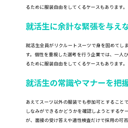
るために服装自由をしてくるケースもあります。
就活生に余計な緊張を与え
就活生全員がリクルートスーツで身を固めてし
す。個性を重視した選考を行う企業では、一人
るために服装自由をしてくるケースもあります。
就活生の常識やマナーを把
あえてスーツ以外の服装でも参加可とすること
しなみができるかどうかを確認しようとするケ
が、面接の受け答えや適性検査だけで採用の可