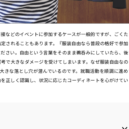
面接などのイベントに参加するケースが一般的ですが、ごくた
指定されることもあります。『服装自由なら普段の格好で参加
ください。自由という言葉をそのまま鵜呑みにしていたら、後
選考で大きなダメージを受けてしまいます。なぜ服装自由なの
に大きな落とし穴が潜んでいるのです。就職活動を順調に進め
由を正しく認識し、状況に応じたコーディネートを心がけてい