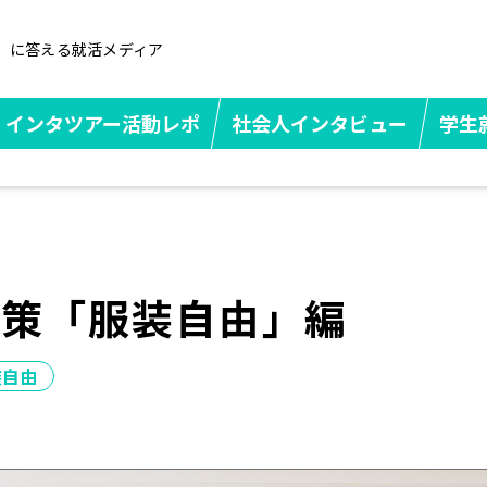
」に答える就活メディア
インタツアー活動レポ
社会人インタビュー
学生
対策「服装自由」編
装自由