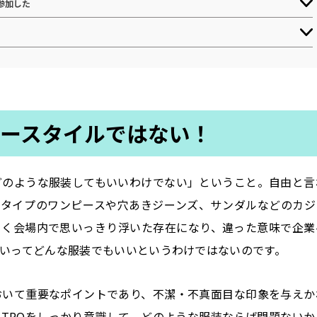
参加した
リースタイルではない！
どのような服装してもいいわけでない」ということ。自由と言
ルタイプのワンピースや穴あきジーンズ、サンダルなどのカジ
らく会場内で思いっきり浮いた存在になり、違った意味で企業
いってどんな服装でもいいというわけではないのです。
おいて重要なポイントであり、不潔・不真面目な印象を与えか
TPOをしっかり意識して、どのような服装ならば問題ないか