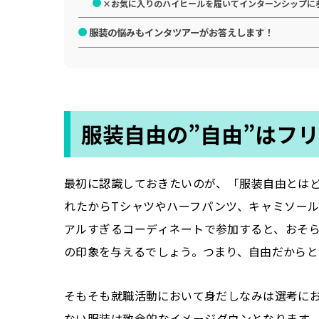
×お気に入りのハイヒールを履いてインターンシップに
服装の悩みもインタツアーがお答えします！
服装自由の”自由”はフ
最初に認識しておきたいのが、「服装自由とは
れたからTシャツやハーフパンツ、キャミソー
アルすぎるコーディネートで参加すると、おそ
の印象を与えるでしょう。つまり、自由だからと
そもそも就職活動において身だしなみは選考に
ない服装は致命的なイメージダウンとなります。