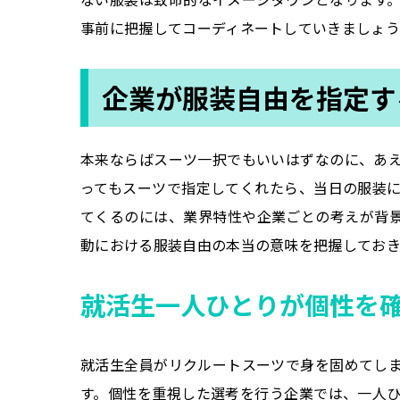
事前に把握してコーディネートしていきましょう
企業が服装自由を指定す
本来ならばスーツ一択でもいいはずなのに、あ
ってもスーツで指定してくれたら、当日の服装
てくるのには、業界特性や企業ごとの考えが背
動における服装自由の本当の意味を把握してお
就活生一人ひとりが個性を
就活生全員がリクルートスーツで身を固めてし
す。個性を重視した選考を行う企業では、一人