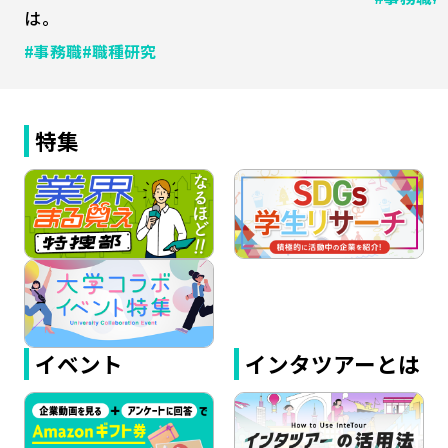
は。
#事務職
#職種研究
特集
イベント
インタツアーとは