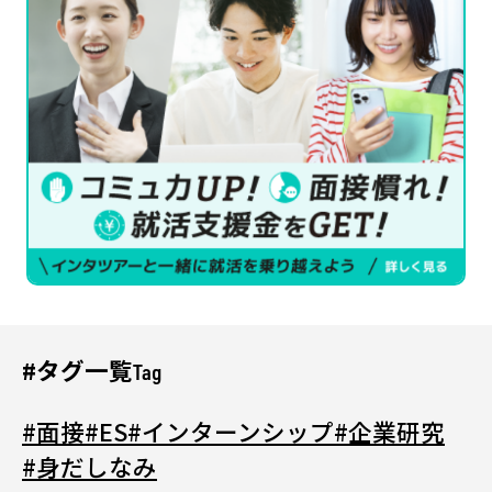
#タグ一覧
Tag
#面接
#ES
#インターンシップ
#企業研究
#身だしなみ