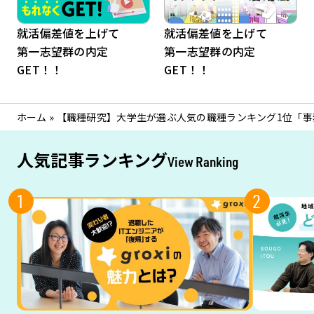
就活偏差値を上げて
就活偏差値を上げて
第一志望群の内定
第一志望群の内定
GET！！
GET！！
ホーム
»
【職種研究】大学生が選ぶ人気の職種ランキング1位「事
人気記事ランキング
View Ranking
1
2