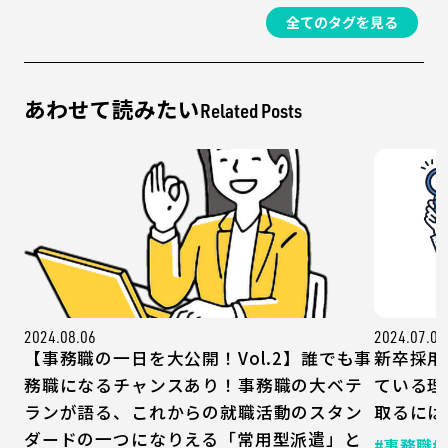
全てのタグを見る
あわせて読みたい
Related Posts
2024.08.06
2024.07.08
【事務職の一日を大公開！Vol.2】誰でも事
新卒採用
務職になるチャンスあり！事務職の大ベテ
ている理
ランが語る、これからの就職活動のスタン
取るには
ダードの一つになりえる「常用型派遣」と
#事務職
#