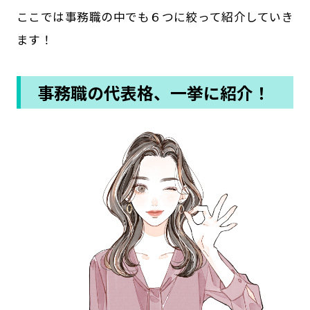
ここでは事務職の中でも６つに絞って紹介していき
ます！
事務職の代表格、一挙に紹介！