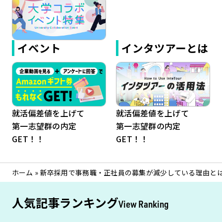
イベント
インタツアーとは
就活偏差値を上げて
就活偏差値を上げて
第一志望群の内定
第一志望群の内定
GET！！
GET！！
ホーム
»
新卒採用で事務職・正社員の募集が減少している理由と
人気記事ランキング
View Ranking