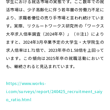
学生における就活市場の実態です。ここ数年での就
活市場は、少子高齢化に伴う若年層の労働力不足に
より、求職者優位の売り手市場と言われ続けていま
す。実際、リクルートワークス研究所の「ワークス
大卒求人倍率調査（2024年卒）」（※注1）により
ますと、2024年3月卒業予定の大学生・大学院生の
求人倍率は1.71倍で、2023年卒の1.58倍を上回って
います。この傾向は2025年卒の就職活動において
も、継続されると見込まれています。
https://www.works-
i.com/surveys/report/240425_recruitment_saiy
o_ratio.html