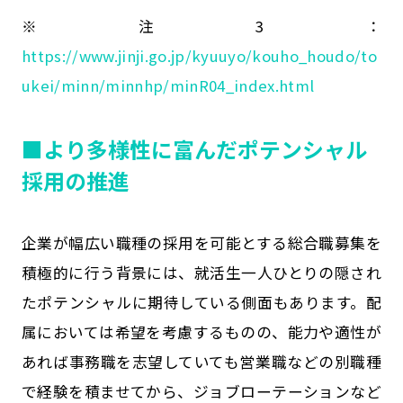
※注3：
https://www.jinji.go.jp/kyuuyo/kouho_houdo/to
ukei/minn/minnhp/minR04_index.html
■より多様性に富んだポテンシャル
採用の推進
企業が幅広い職種の採用を可能とする総合職募集を
積極的に行う背景には、就活生一人ひとりの隠され
たポテンシャルに期待している側面もあります。配
属においては希望を考慮するものの、能力や適性が
あれば事務職を志望していても営業職などの別職種
で経験を積ませてから、ジョブローテーションなど