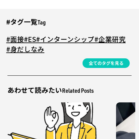
#タグ一覧
Tag
#面接
#ES
#インターンシップ
#企業研究
#身だしなみ
全てのタグを見る
あわせて読みたい
Related Posts