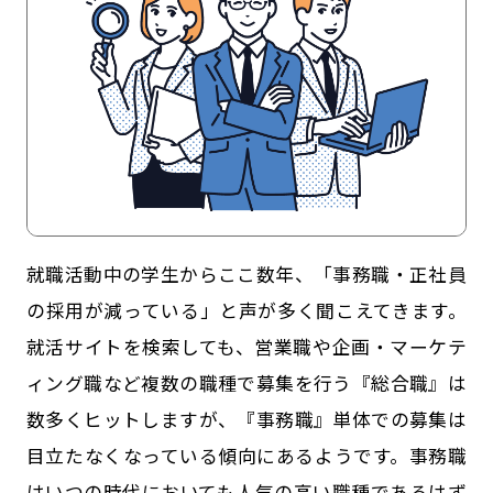
就職活動中の学生からここ数年、「事務職・正社員
記事一覧
運営会社
の採用が減っている」と声が多く聞こえてきます。
インタツアー活用法
お問い合わせ
就活サイトを検索しても、営業職や企画・マーケテ
ィング職など複数の職種で募集を行う『総合職』は
LINE登録
プライバシーポリシー
数多くヒットしますが、『事務職』単体での募集は
サイトマップ
目立たなくなっている傾向にあるようです。事務職
はいつの時代においても人気の高い職種であるはず