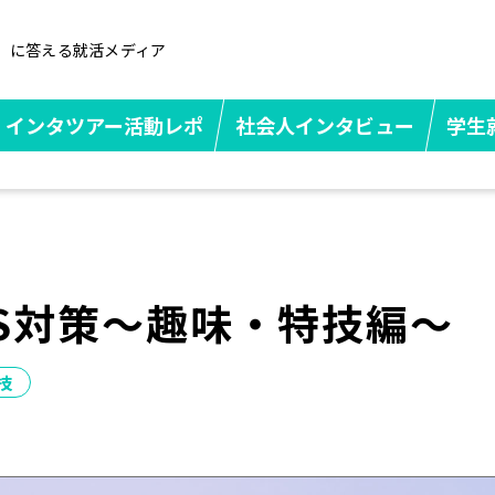
」に答える就活メディア
インタツアー活動レポ
社会人インタビュー
学生
S対策～趣味・特技編～
技