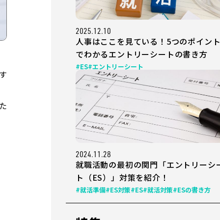
2025.12.10
人事はここを見ている！5つのポイン
でわかるエントリーシートの書き方
#ES
#エントリーシート
す
た
。
2024.11.28
就職活動の最初の関門「エントリーシ
ト（ES）」対策を紹介！
#就活準備
#ES対策
#ES
#就活対策
#ESの書き方