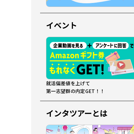
イベント
就活偏差値を上げて
第一志望群の内定GET！！
インタツアーとは