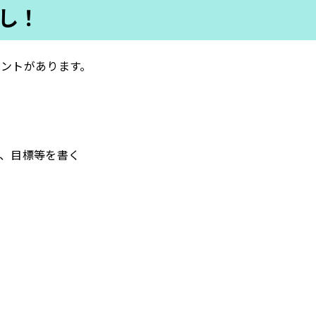
し！
ントがあります。
、目標等を書く