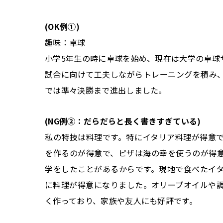
(OK例①)
趣味：卓球
小学5年生の時に卓球を始め、現在は大学の卓球
試合に向けて工夫しながらトレーニングを積み、
では準々決勝まで進出しました。
(NG例②：だらだらと長く書きすぎている)
私の特技は料理です。特にイタリア料理が得意
を作るのが得意で、ピザは海の幸を使うのが得
学をしたことがあるからです。現地で食べたイ
に料理が得意になりました。オリーブオイルや
く作っており、家族や友人にも好評です。