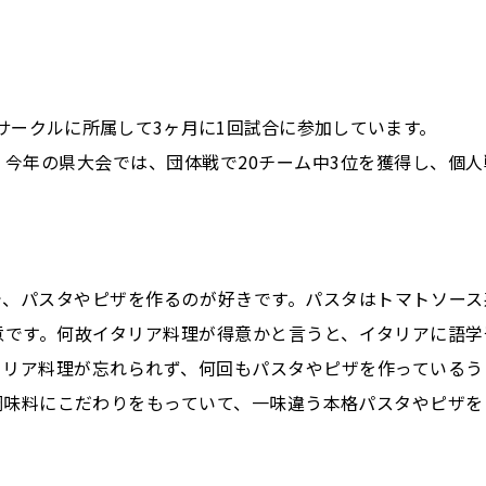
サークルに所属して3ヶ月に1回試合に参加しています。
今年の県大会では、団体戦で20チーム中3位を獲得し、個人
で、パスタやピザを作るのが好きです。パスタはトマトソース
意です。何故イタリア料理が得意かと言うと、イタリアに語学
タリア料理が忘れられず、何回もパスタやピザを作っているう
調味料にこだわりをもっていて、一味違う本格パスタやピザを