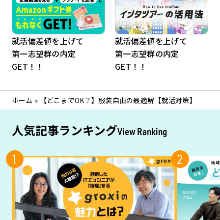
就活偏差値を上げて
就活偏差値を上げて
第一志望群の内定
第一志望群の内定
GET！！
GET！！
ホーム
»
【どこまでOK？】服装自由の最適解【就活対策】
人気記事ランキング
View Ranking
1
2