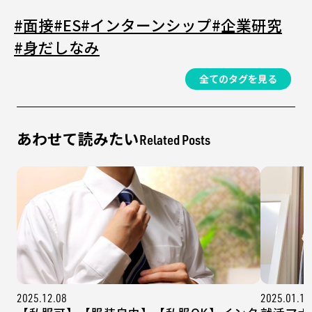
#面接
#ES
#インターンシップ
#企業研究
#身だしなみ
全てのタグを見る
あわせて読みたい
Related Posts
2025.12.08
2025.01.10