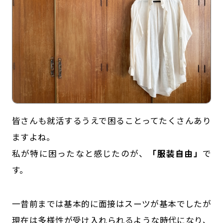
皆さんも就活するうえで困ることってたくさんあり
記事一覧
運営会社
ますよね。
私が特に困ったなと感じたのが、
「服装自由」
で
インタツアー活用法
お問い合わせ
す。
LINE登録
プライバシーポリシー
サイトマップ
一昔前までは基本的に面接はスーツが基本でしたが
現在は多様性が受け入れられるような時代になり、