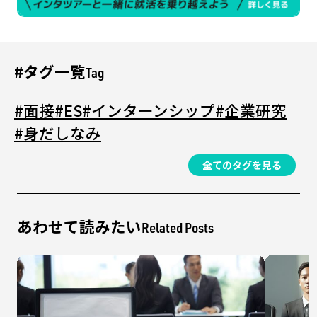
#タグ一覧
Tag
#面接
#ES
#インターンシップ
#企業研究
#身だしなみ
全てのタグを見る
あわせて読みたい
Related Posts