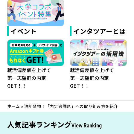
イベント
インタツアーとは
就活偏差値を上げて
就活偏差値を上げて
第一志望群の内定
第一志望群の内定
GET！！
GET！！
ホーム
»
油断禁物！「内定者課題」への取り組み方を紹介
人気記事ランキング
View Ranking