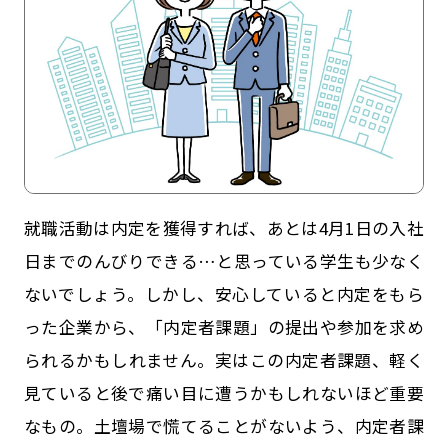
就職活動は内定を獲得すれば、あとは4月1日の入社
日までのんびりできる…と思っている学生も少なく
記事一覧
運営会社
ないでしょう。しかし、安心していると内定をもら
インタツアー活用法
お問い合わせ
った企業から、「内定者課題」の提出や参加を求め
LINE登録
プライバシーポリシー
られるかもしれません。実はこの内定者課題、軽く
見ていると後で痛い目に遭うかもしれないほど重要
サイトマップ
なもの。土壇場で慌てることがないよう、内定者課