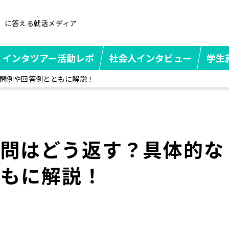
」に答える就活メディア
インタツアー活動レポ
社会人インタビュー
学生
問例や回答例とともに解説！
質問はどう返す？具体的な
ともに解説！