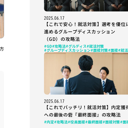
2025.06.17
【これで安心！就活対策】選考を優位
進めるグループディスカッション
（GD）の攻略法
#GD
#攻略法
#グルディス
#就活対策
方
#グループディスカッション
#面接対策
#面接
#就活
2025.06.17
【これでバッチリ！就活対策】内定獲
への最後の砦『最終面接』の攻略法
#内定
#攻略法
#役員面接
#最終面接
#面接対策
#面