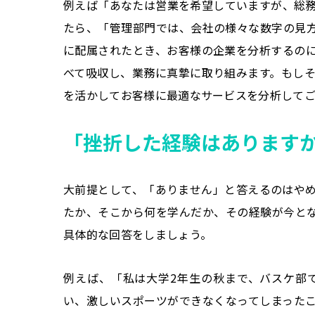
例えば「あなたは営業を希望していますが、総
たら、「管理部門では、会社の様々な数字の見
に配属されたとき、お客様の企業を分析するの
べて吸収し、業務に真摯に取り組みます。もし
を活かしてお客様に最適なサービスを分析して
「挫折した経験はあります
大前提として、「ありません」と答えるのはや
たか、そこから何を学んだか、その経験が今と
具体的な回答をしましょう。
例えば、「私は大学2年生の秋まで、バスケ部
い、激しいスポーツができなくなってしまった