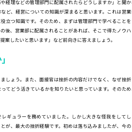
務や経理などの管理部門に配属されたらどうしますか」と聞か
方など、経営についての知識が深まると思います。これは営業
に役立つ知識です。そのため、まずは管理部門で学べることを
その後、営業部に配属されることがあれば、そこで得たノウハ
ご提案したいと思います」など前向きに答えましょう。
か」
めましょう。また、面接官は挫折の内容だけでなく、なぜ挫折
なってどう活きているかを知りたいと思っています。そのため
でレギュラーを務めていました。しかし大きな怪我をしてし
ことが、最大の挫折経験です。初めは落ち込みましたが、今の