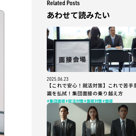
Related Posts
あわせて読みたい
2025.06.23
【これで安心！就活対策】これで苦手
識を払拭！集団面接の乗り越え方
#集団面接
#就活対策
#面接対策
#面接