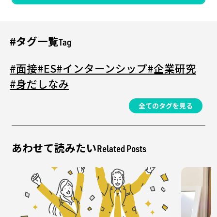
#タグ一覧
Tag
#面接
#ES
#インターンシップ
#企業研究
#身だしなみ
全てのタグを見る
あわせて読みたい
Related Posts