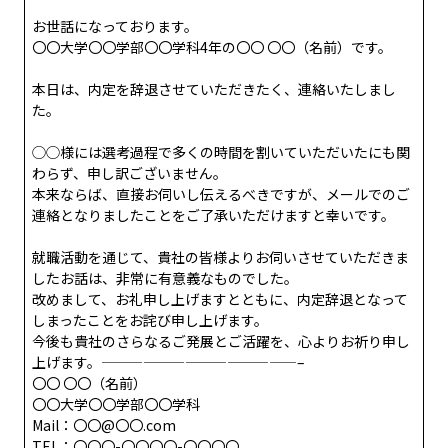
お世話になっております。
〇〇大学〇〇学部〇〇学科4年の〇〇 〇〇（名前）です。
本日は、内定を辞退させていただきたく、連絡いたしまし
た。
◯◯様には選考過程で多くの時間を割いていただいたにも関
わらず、申し訳ございません。
本来ならば、直接お伺いし伝えるべきですが、メールでのご
連絡となりましたことをご了承いただけますと幸いです。
就職活動を通じて、貴社の皆様よりお伺いさせていただきま
したお話は、非常に有意義なものでした。
改めまして、お礼申し上げますとともに、内定辞退となって
しまったことをお詫び申し上げます。
今後も貴社のさらなるご発展とご活躍を、心よりお祈り申し
上げます。——————————————–
〇〇 〇〇（名前）
〇〇大学〇〇学部〇〇学科
Mail：〇〇@〇〇.com
TEL：〇〇〇-〇〇〇〇-〇〇〇〇