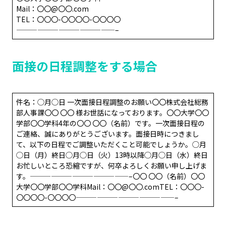
Mail：〇〇@〇〇.com
TEL：〇〇〇-〇〇〇〇-〇〇〇〇
——————————————–
面接の日程調整をする場合
件名：◯月◯日 一次面接日程調整のお願い〇〇株式会社総務
部人事課〇〇 〇〇 様お世話になっております。〇〇大学〇〇
学部〇〇学科4年の〇〇 〇〇（名前）です。一次面接日程の
ご連絡、誠にありがとうございます。面接日時につきまし
て、以下の日程でご調整いただくこと可能でしょうか。◯月
◯日（月）終日◯月◯日（火）13時以降◯月◯日（水）終日
お忙しいところ恐縮ですが、何卒よろしくお願い申し上げま
す。——————————————–〇〇 〇〇（名前）〇〇
大学〇〇学部〇〇学科Mail：〇〇@〇〇.comTEL：〇〇〇-
〇〇〇〇-〇〇〇〇——————————————–