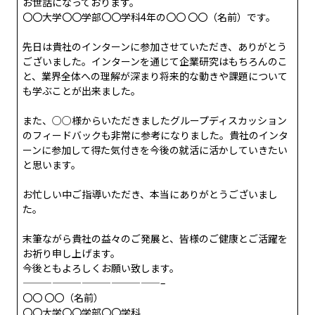
お世話になっております。
〇〇大学〇〇学部〇〇学科4年の〇〇 〇〇（名前）です。
先日は貴社のインターンに参加させていただき、ありがとう
ございました。インターンを通じて企業研究はもちろんのこ
と、業界全体への理解が深まり将来的な動きや課題について
も学ぶことが出来ました。
また、○○様からいただきましたグループディスカッション
のフィードバックも非常に参考になりました。貴社のインタ
ーンに参加して得た気付きを今後の就活に活かしていきたい
と思います。
お忙しい中ご指導いただき、本当にありがとうございまし
た。
末筆ながら貴社の益々のご発展と、皆様のご健康とご活躍を
お祈り申し上げます。
今後ともよろしくお願い致します。
——————————————–
〇〇 〇〇（名前）
〇〇大学〇〇学部〇〇学科