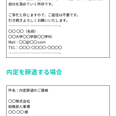
自分を高めていく所存です。
ご多忙と存じますので、ご返信は不要です。
引き続きよろしくお願いいたします。
——————————————–
〇〇 〇〇（名前）
〇〇大学〇〇学部〇〇学科
Mail：〇〇@〇〇.com
TEL：〇〇〇-〇〇〇〇-〇〇〇〇
——————————————–
内定を辞退する場合
件名：内定辞退のご連絡
〇〇株式会社
総務部人事課
〇〇 〇〇 様