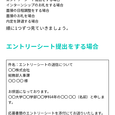
インターンシップのお礼をする場合
面接の日程調整をする場合
面接のお礼を場合
内定を辞退する場合
順に1つずつ見ていきましょう。
エントリーシート提出をする場合
件名：エントリーシートの送信について
〇〇株式会社
総務部人事課
〇〇 〇〇 様
お世話になっております。
〇〇大学〇〇学部〇〇学科4年の〇〇 〇〇（名前）と申しま
す。
応募書類のエントリーシートを添付にてお送りいたします。