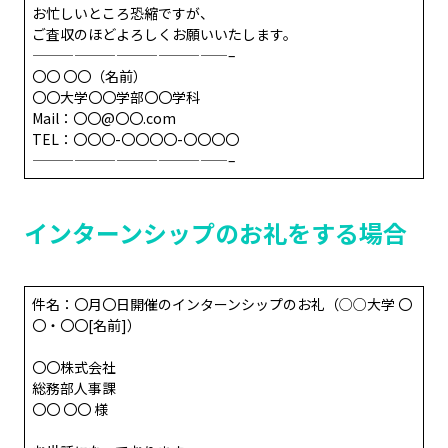
お忙しいところ恐縮ですが、
ご査収のほどよろしくお願いいたします。
——————————————–
〇〇 〇〇（名前）
〇〇大学〇〇学部〇〇学科
Mail：〇〇@〇〇.com
TEL：〇〇〇-〇〇〇〇-〇〇〇〇
——————————————–
インターンシップのお礼をする場合
件名：〇月〇日開催のインターンシップのお礼（○○大学 〇
〇・〇〇[名前]）
〇〇株式会社
総務部人事課
〇〇 〇〇 様