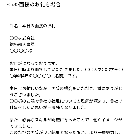
<h3>面接のお礼を場合
件名：本日の面接のお礼
〇〇株式会社
総務部人事課
〇〇 〇〇 様
お世話になっております。
本日〇時より面接していただきました、〇〇大学〇〇学部〇
〇学科4年の〇〇 〇〇（名前）です。
本日はお忙しいなか、面接の機会をいただき、誠にありがと
うございました。
〇〇様のお話で貴社の社風についての理解が深まり、貴社で
仕事をしたい思いが一層強くなりました。
また、必要なスキルが明確になったことで、働くイメージが
できました。
このたびの面接が良い結果となった場合、より一層努力し、