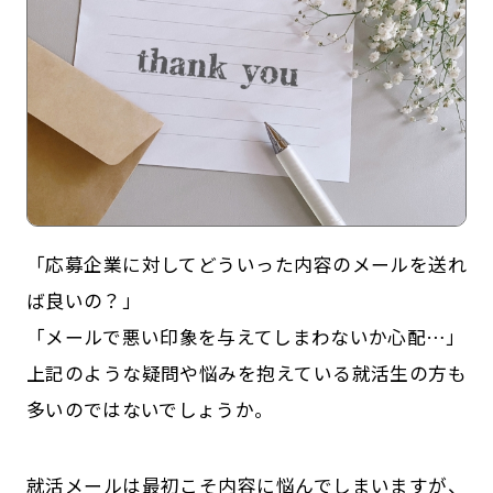
「応募企業に対してどういった内容のメールを送れ
記事一覧
運営会社
ば良いの？」
「メールで悪い印象を与えてしまわないか心配…」
インタツアー活用法
お問い合わせ
上記のような疑問や悩みを抱えている就活生の方も
LINE登録
プライバシーポリシー
多いのではないでしょうか。
サイトマップ
就活メールは最初こそ内容に悩んでしまいますが、