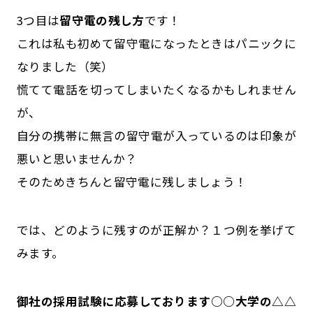
3つ目は
留守電の残し方
です！
これは私も初めて留守電になったときはパニックに
なりました（笑）
慌てて電話を切ってしまいたくなるかもしれません
が、
自分の携帯に無言の留守電が入っているのは印象が
悪いと思いませんか？
そのためきちんと留守電に残しましょう！
では、どのように残すのが正解か？１つ例を挙げて
みます。
御社の採用試験に応募しております○○大学の△△