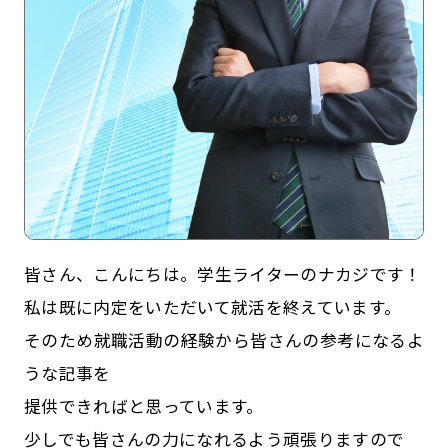
記事一覧
運営会社
皆さん、こんにちは。学生ライターのナカジです！
私は既に内定をいただいて就活を終えています。
インタツアー活用法
お問い合わせ
そのため就職活動の経験から皆さんの参考になるよ
LINE登録
プライバシーポリシー
うな記事を
サイトマップ
提供できればと思っています。
少しでも皆さんの力になれるよう頑張りますので