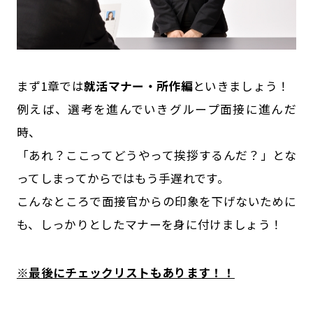
まず1章では
就活マナー・所作編
といきましょう！
例えば、選考を進んでいきグループ面接に進んだ
時、
「あれ？ここってどうやって挨拶するんだ？」とな
ってしまってからではもう手遅れです。
こんなところで面接官からの印象を下げないために
も、しっかりとしたマナーを身に付けましょう！
※最後にチェックリストもあります！！