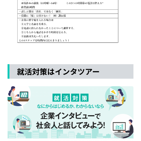
就活対策はインタツアー