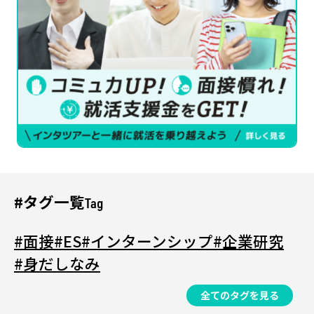
#タグ一覧
Tag
#面接
#ES
#インターンシップ
#企業研究
#身だしなみ
全てのタグを見る