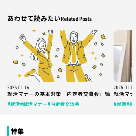
あわせて読みたい
Related Posts
2025.01.16
2025.01.10
就活マナーの基本対策「内定者交流会」編
就活マナ
#就活
#就活マナー
#内定者交流会
#就活
#就
特集