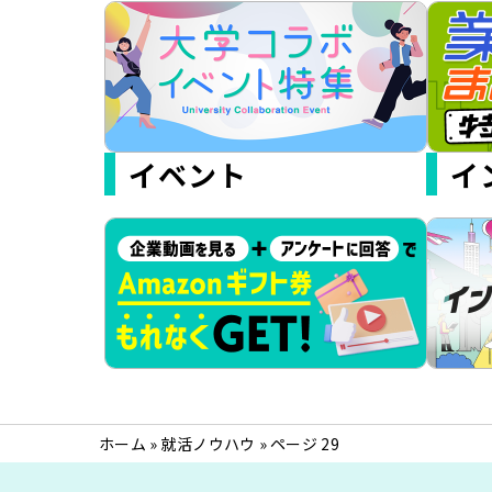
イベント
イ
ホーム
»
就活ノウハウ
»
ページ 29