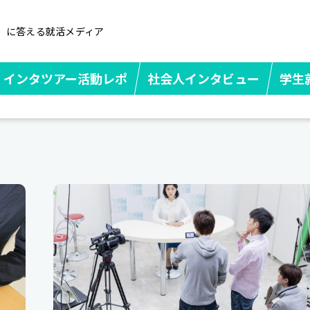
」に答える就活メディア
インタツアー活動レポ
社会人インタビュー
学生