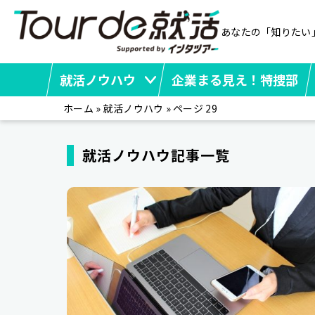
あなたの「知りたい
就活ノウハウ
企業まる見え！特捜部
ホーム
»
就活ノウハウ
»
ページ 29
就活ノウハウ記事一覧