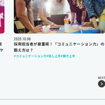
2020.10.08
実
採用担当者が最重視！「コミュニケーション力」の
ケ
鍛え方は？
#コミュニケーション力
#話し上手
#聞き上手
NEX