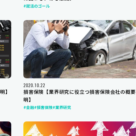
#就活のゴール
2020.10.22
明】
損害保険【業界研究に役立つ損害保険会社の概要
明】
#金融
#損害保険
#業界研究