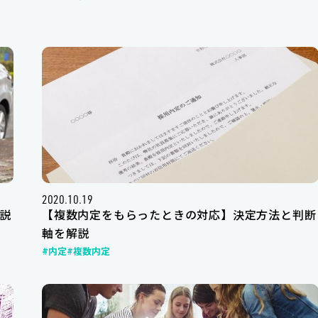
2020.10.19
説
【複数内定をもらったときの対応】決定方法と判断
軸を解説
#内定
#複数内定