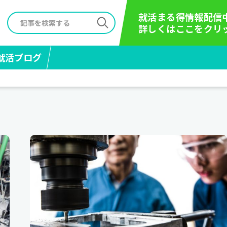
就活まる得情報配信
詳しくはここをクリ
就活ブログ