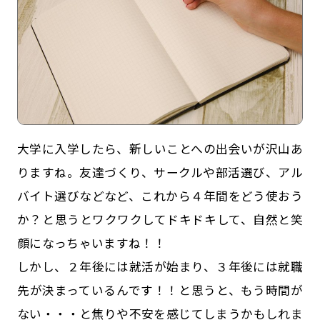
大学に入学したら、新しいことへの出会いが沢山あ
りますね。友達づくり、サークルや部活選び、アル
記事一覧
運営会社
バイト選びなどなど、これから４年間をどう使おう
か？と思うとワクワクしてドキドキして、自然と笑
インタツアー活用法
お問い合わせ
顔になっちゃいますね！！
LINE登録
プライバシーポリシー
しかし、２年後には就活が始まり、３年後には就職
サイトマップ
先が決まっているんです！！と思うと、もう時間が
ない・・・と焦りや不安を感じてしまうかもしれま