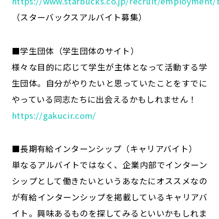
https://www.starbucks.co.jp/recruit/employment/b
（スターバックスアルバイト募集）
■学生団体（学生団体のサイト）
様々な目的に応じて学生が主体となって活動する学
生団体。自分がやりたいと思っていたことをすでに
やっている同志たちに出会えるかもしれません！
https://gakucir.com/
■長期有給インターンシップ（キャリアバイト）
単なるアルバイトではなく、企業内部でインターン
シップとして働きたいというあなたにオススメなの
が有給インターンシップを掲載しているキャリアバ
イト。興味あるものを探してみるといいかもしれま