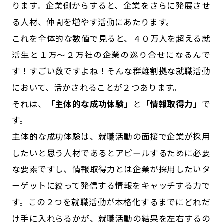
ります。企業側からすると、企業をさらに発展させ
る人材、仲間を増やす活動にあたります。
これを全体的な数値で見ると、４０万人を超える就
活生と１万～２万社の企業の巡り合せになるんで
す！すごい数ですよね！そんな群雄割拠な就職活動
において、活かされることが２つあります。
それは、
「主体的な成功体験」
と
「情報取得力」
で
す。
主体的な成功体験は、就職活動の面接で企業が採用
したいと思う人材であるとアピールするために必要
な要素ですし、情報取得力とは企業が採用したいタ
ーゲットに絞って発信する情報をキャッチする力で
す。この２つを就職活動が本格化するまでにどれだ
け手に入れらるかが、就職活動の結果を左右するの