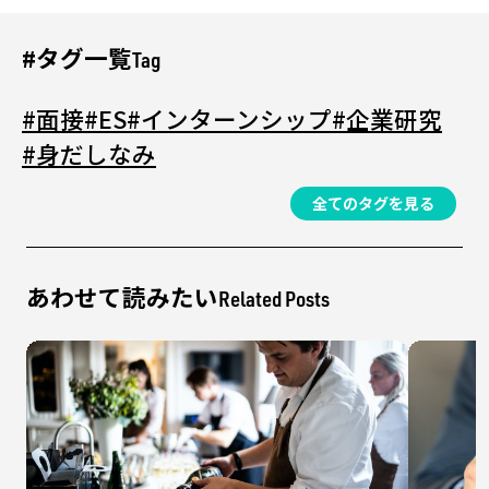
#タグ一覧
Tag
#面接
#ES
#インターンシップ
#企業研究
#身だしなみ
全てのタグを見る
あわせて読みたい
Related Posts